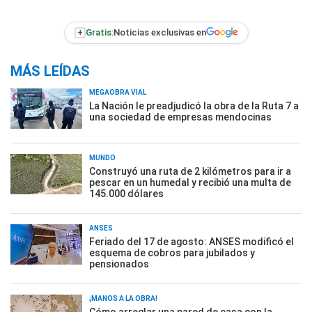
+
Gratis:
Noticias exclusivas en
MÁS LEÍDAS
MEGAOBRA VIAL
La Nación le preadjudicó la obra de la Ruta 7 a
una sociedad de empresas mendocinas
MUNDO
Construyó una ruta de 2 kilómetros para ir a
pescar en un humedal y recibió una multa de
145.000 dólares
ANSES
Feriado del 17 de agosto: ANSES modificó el
esquema de cobros para jubilados y
pensionados
¡MANOS A LA OBRA!
Cómo arreglar una pared de casa con la