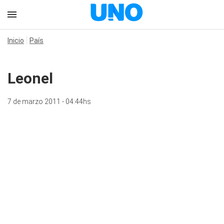
Inicio
País
Leonel
7 de marzo 2011 - 04:44hs