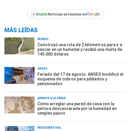
+
Gratis:
Noticias exclusivas en
MÁS LEÍDAS
MUNDO
Construyó una ruta de 2 kilómetros para ir a
pescar en un humedal y recibió una multa de
145.000 dólares
ANSES
Feriado del 17 de agosto: ANSES modificó el
esquema de cobros para jubilados y
pensionados
¡MANOS A LA OBRA!
Cómo arreglar una pared de casa con la
pintura descascarada por la humedad en
simples pasos
MEGAOBRA VIAL