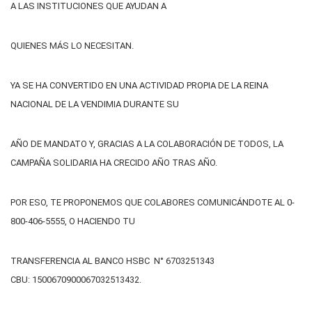
A LAS INSTITUCIONES QUE AYUDAN A
QUIENES MÁS LO NECESITAN.
YA SE HA CONVERTIDO EN UNA ACTIVIDAD PROPIA DE LA REINA
NACIONAL DE LA VENDIMIA DURANTE SU
AÑO DE MANDATO Y, GRACIAS A LA COLABORACIÓN DE TODOS, LA
CAMPAÑA SOLIDARIA HA CRECIDO AÑO TRAS AÑO.
POR ESO, TE PROPONEMOS QUE COLABORES COMUNICÁNDOTE AL 0-
800-406-5555, O HACIENDO TU
TRANSFERENCIA AL BANCO HSBC N° 6703251343
CBU: 1500670900067032513432.