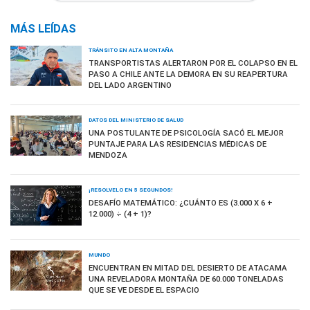
MÁS LEÍDAS
TRÁNSITO EN ALTA MONTAÑA
TRANSPORTISTAS ALERTARON POR EL COLAPSO EN EL
PASO A CHILE ANTE LA DEMORA EN SU REAPERTURA
DEL LADO ARGENTINO
DATOS DEL MINISTERIO DE SALUD
UNA POSTULANTE DE PSICOLOGÍA SACÓ EL MEJOR
PUNTAJE PARA LAS RESIDENCIAS MÉDICAS DE
MENDOZA
¡RESOLVELO EN 5 SEGUNDOS!
DESAFÍO MATEMÁTICO: ¿CUÁNTO ES (3.000 X 6 +
12.000) ÷ (4 + 1)?
MUNDO
ENCUENTRAN EN MITAD DEL DESIERTO DE ATACAMA
UNA REVELADORA MONTAÑA DE 60.000 TONELADAS
QUE SE VE DESDE EL ESPACIO