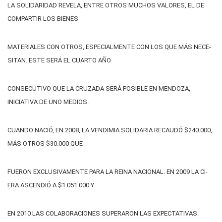
LA SO­LI­DA­RI­DAD RE­VE­LA, EN­TRE OTROS MU­CHOS VA­LO­RES, EL DE
COM­PAR­TIR LOS BIE­NES
MA­TE­RIA­LES CON OTROS, ES­PE­CIAL­MEN­TE CON LOS QUE MÁS NE­CE­
SI­TAN. ESTE SERÁ EL CUARTO AÑO
CON­SE­CU­TI­VO QUE LA CRUZADA SE­RÁ PO­SI­BLE EN MEN­DO­ZA,
INICIATIVA DE UNO MEDIOS.
CUAN­DO NA­CIÓ, EN 2008, LA VENDIMIA SOLIDARIA RECAUDÓ $240.000,
MÁS OTROS $30.000 QUE
FUE­RON EX­CLU­SI­VA­MEN­TE PA­RA LA REI­NA NA­CIO­NAL. EN 2009 LA CI­
FRA AS­CEN­DIÓ A $1.051.000 Y
EN 2010 LAS CO­LA­BO­RA­CIO­NES SU­PE­RA­RON LAS EX­PEC­TA­TI­VAS.