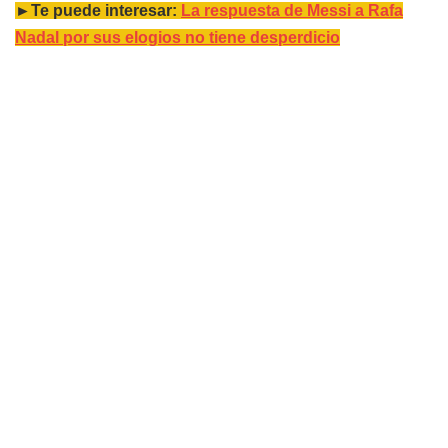
►Te puede interesar:
La respuesta de Messi a Rafa
Nadal por sus elogios no tiene desperdicio