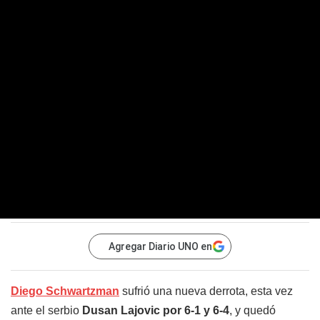
Agregar Diario UNO en
Diego Schwartzman
sufrió una nueva derrota, esta vez
ante el serbio
Dusan Lajovic por 6-1 y 6-4
, y quedó