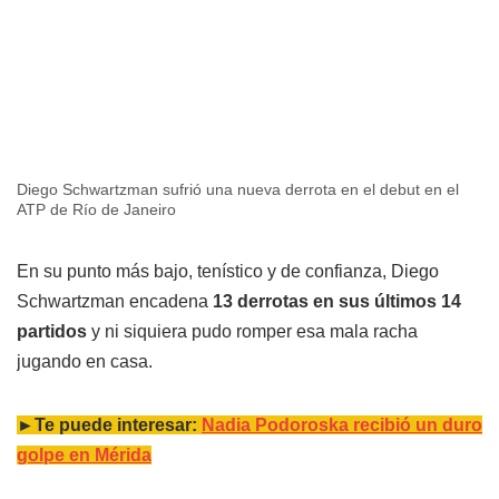
Diego Schwartzman sufrió una nueva derrota en el debut en el
ATP de Río de Janeiro
En su punto más bajo, tenístico y de confianza, Diego
Schwartzman encadena
13 derrotas en sus últimos 14
partidos
y ni siquiera pudo romper esa mala racha
jugando en casa.
►Te puede interesar:
Nadia Podoroska recibió un duro
golpe en Mérida