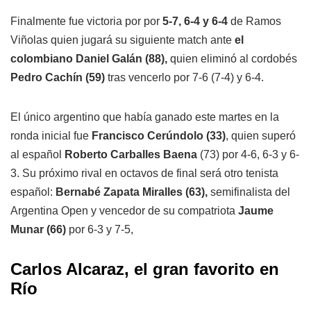
Finalmente fue victoria por por
5-7, 6-4 y 6-4
de Ramos
Viñolas quien jugará su siguiente match ante
el
colombiano Daniel Galán (88),
quien eliminó al cordobés
Pedro Cachín (59)
tras vencerlo por 7-6 (7-4) y 6-4.
El único argentino que había ganado este martes en la
ronda inicial fue
Francisco Cerúndolo (33)
, quien superó
al español
Roberto Carballes Baena
(73) por 4-6, 6-3 y 6-
3. Su próximo rival en octavos de final será otro tenista
español:
Bernabé Zapata Miralles (63),
semifinalista del
Argentina Open y vencedor de su compatriota
Jaume
Munar (66)
por 6-3 y 7-5,
Carlos Alcaraz, el gran favorito en
Río