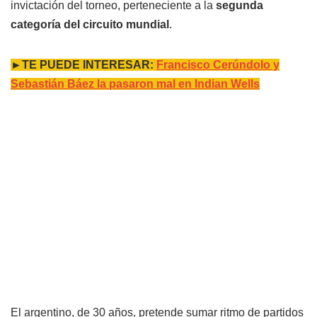
invictación del torneo, perteneciente a la
segunda
categoría del circuito mundial
.
►TE PUEDE INTERESAR:
Francisco Cerúndolo y
Sebastián Báez la pasaron mal en Indian Wells
El argentino, de 30 años, pretende sumar ritmo de partidos