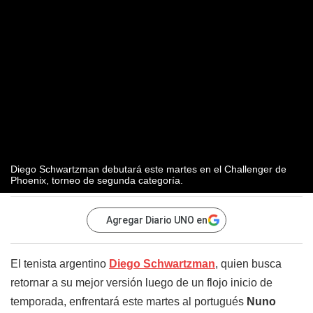
Diego Schwartzman debutará este martes en el Challenger de
Phoenix, torneo de segunda categoría.
Agregar Diario UNO en
El tenista argentino
Diego Schwartzman
, quien busca
retornar a su mejor versión luego de un flojo inicio de
temporada, enfrentará este martes al portugués
Nuno