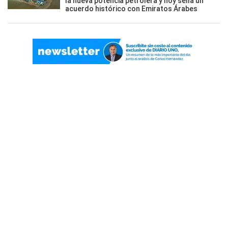
la nueva potencia petrolera y hoy sella un
acuerdo histórico con Emiratos Árabes