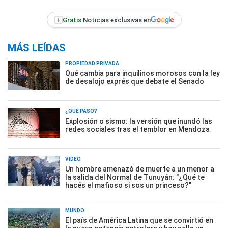
+
Gratis:
Noticias exclusivas en
MÁS LEÍDAS
PROPIEDAD PRIVADA
Qué cambia para inquilinos morosos con la ley
de desalojo exprés que debate el Senado
¿QUÉ PASÓ?
Explosión o sismo: la versión que inundó las
redes sociales tras el temblor en Mendoza
VIDEO
Un hombre amenazó de muerte a un menor a
la salida del Normal de Tunuyán: "¿Qué te
hacés el mafioso si sos un princeso?"
MUNDO
El país de América Latina que se convirtió en