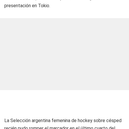
presentación en Tokio.
La Selección argentina femenina de hockey sobre césped
recién pudo romper el marcador en el último cuarto del