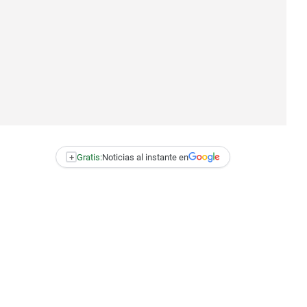
+
Gratis:
Noticias al instante en