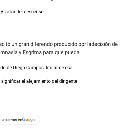
 y zafar del descenso.
citó un gran diferendo producido por ladecisión de
Gimnasia y Esgrima para que pueda
rdo de Diego Campos, titular de esa
significar el alejamiento del dirigente
exclusivas en