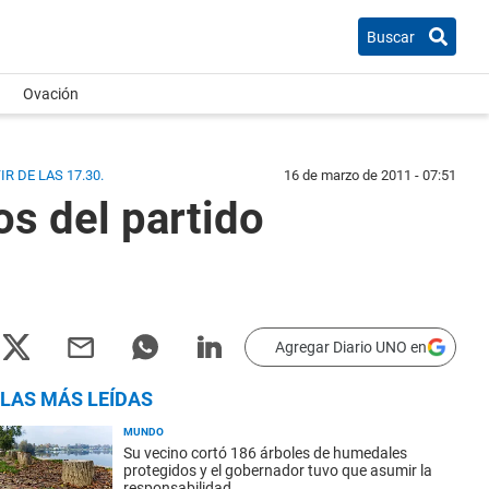
Buscar
Ovación
R DE LAS 17.30.
16 de marzo de 2011 - 07:51
s del partido
Agregar Diario UNO en
LAS MÁS LEÍDAS
MUNDO
Su vecino cortó 186 árboles de humedales
protegidos y el gobernador tuvo que asumir la
responsabilidad