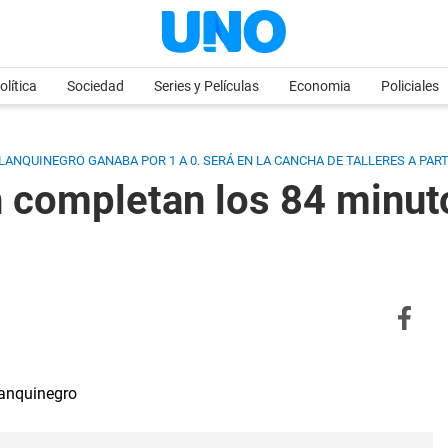
olítica
Sociedad
Series y Películas
Economia
Policiales
ANQUINEGRO GANABA POR 1 A 0. SERÁ EN LA CANCHA DE TALLERES A PARTI
 completan los 84 minuto
Blanquinegro