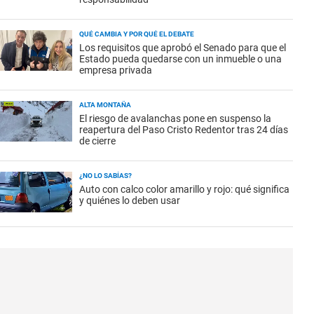
QUÉ CAMBIA Y POR QUÉ EL DEBATE
Los requisitos que aprobó el Senado para que el
Estado pueda quedarse con un inmueble o una
empresa privada
ALTA MONTAÑA
El riesgo de avalanchas pone en suspenso la
reapertura del Paso Cristo Redentor tras 24 días
de cierre
¿NO LO SABÍAS?
Auto con calco color amarillo y rojo: qué significa
y quiénes lo deben usar