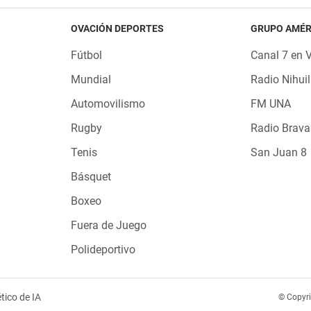
OVACIÓN DEPORTES
GRUPO AMÉR
Fútbol
Canal 7 en 
Mundial
Radio Nihuil
Automovilismo
FM UNA
Rugby
Radio Brava
Tenis
San Juan 8
Básquet
Boxeo
Fuera de Juego
Polideportivo
tico de IA
© Copyr