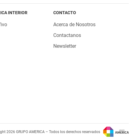
ICA INTERIOR
CONTACTO
Vivo
Acerca de Nosotros
Contactanos
Newsletter
ight 2026 GRUPO AMERICA – Todos los derechos reservados