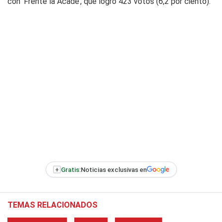
con ‘Frente la Acadé’, que logró 423 votos (6,2 por ciento).
+
Gratis:
Noticias exclusivas en
TEMAS RELACIONADOS