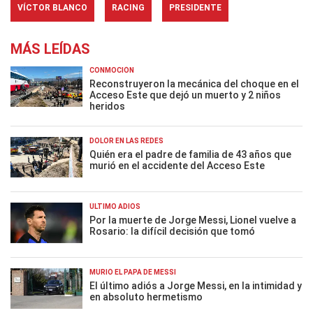
VÍCTOR BLANCO
RACING
PRESIDENTE
MÁS LEÍDAS
CONMOCIÓN
Reconstruyeron la mecánica del choque en el
Acceso Este que dejó un muerto y 2 niños
heridos
DOLOR EN LAS REDES
Quién era el padre de familia de 43 años que
murió en el accidente del Acceso Este
ÚLTIMO ADIÓS
Por la muerte de Jorge Messi, Lionel vuelve a
Rosario: la difícil decisión que tomó
MURIÓ EL PAPÁ DE MESSI
El último adiós a Jorge Messi, en la intimidad y
en absoluto hermetismo