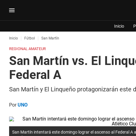
Inicio
P
Inicio
Fútbol
San Martín
REGIONAL AMATEUR
San Martín vs. El Linqu
Federal A
San Martín y El Linqueño protagonizarán este d
Por
UNO
San Martín intentará este domingo lograr el ascenso al Federal A a