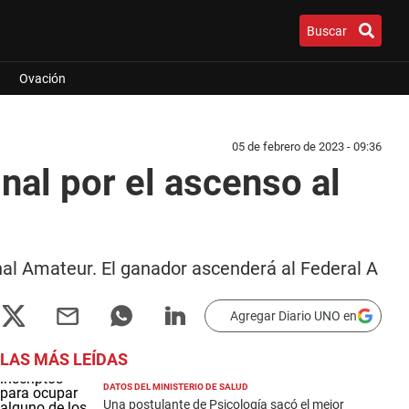
Buscar
Ovación
05 de febrero de 2023 - 09:36
inal por el ascenso al
nal Amateur. El ganador ascenderá al Federal A
Agregar Diario UNO en
LAS MÁS LEÍDAS
DATOS DEL MINISTERIO DE SALUD
Una postulante de Psicología sacó el mejor