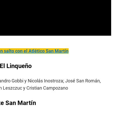
an salto con el Atlético San Martín
El Linqueño
eandro Gobbi y Nicolás Inostroza; José San Román,
ván Leszczuc y Cristian Campozano
te San Martín