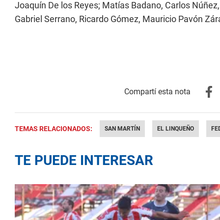
Joaquín De los Reyes; Matías Badano, Carlos Núñez, 
Gabriel Serrano, Ricardo Gómez, Mauricio Pavón Zára
TEMAS RELACIONADOS:
SAN MARTÍN
EL LINQUEÑO
FE
TE PUEDE INTERESAR