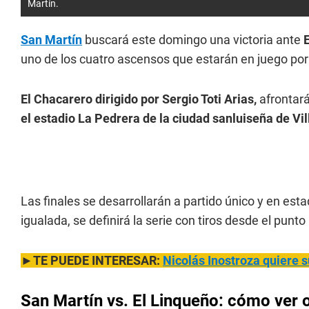
Martín.
San Martín
buscará este domingo una victoria ante
E
uno de los cuatro ascensos que estarán en juego por
El Chacarero dirigido por Sergio Toti Arias,
afrontará
el estadio La Pedrera de la ciudad sanluiseña de Vi
Las finales se desarrollarán a partido único y en estadi
igualada, se definirá la serie con tiros desde el punto
►TE PUEDE INTERESAR:
Nicolás Inostroza quiere s
San Martín vs. El Linqueño: cómo ver o