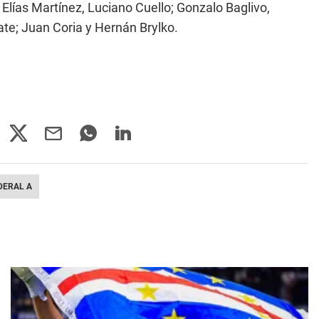
Elías Martínez, Luciano Cuello; Gonzalo Baglivo,
te; Juan Coria y Hernán Brylko.
DERAL A