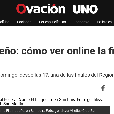
olítica
Sociedad
Series y Películas
Economia
Policiales
eño: cómo ver online la f
omingo, desde las 17, una de las finales del Regio
nte El Linqueño, en San Luis. Foto: gentileza Atlético Club San