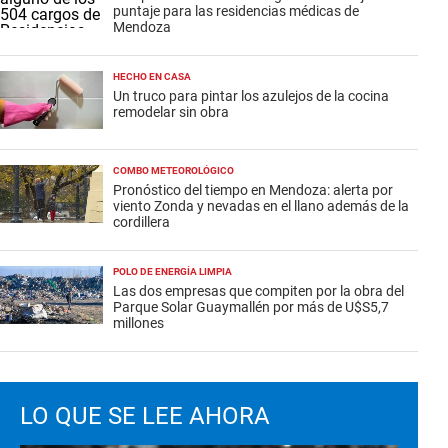
puntaje para las residencias médicas de
Mendoza
HECHO EN CASA
Un truco para pintar los azulejos de la cocina
remodelar sin obra
COMBO METEOROLÓGICO
Pronóstico del tiempo en Mendoza: alerta por
viento Zonda y nevadas en el llano además de la
cordillera
POLO DE ENERGÍA LIMPIA
Las dos empresas que compiten por la obra del
Parque Solar Guaymallén por más de U$S5,7
millones
LO QUE SE LEE AHORA