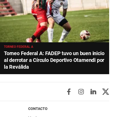
TORNEO FEDERAL A
Torneo Federal A: FADEP tuvo un buen inicio
al derrotar a Círculo Deportivo Otamendi por
la Reválida
CONTACTO