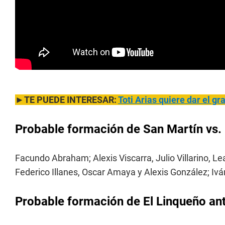
►TE PUEDE INTERESAR:
Toti Arias quiere dar el gr
Probable formación de San Martín vs. 
Facundo Abraham; Alexis Viscarra, Julio Villarino, L
Federico Illanes, Oscar Amaya y Alexis González; I
Probable formación de El Linqueño an