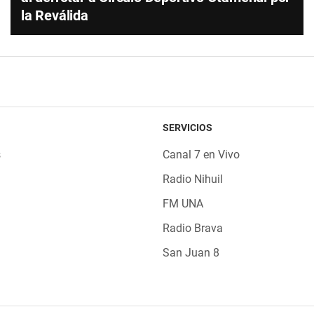
la Reválida
SERVICIOS
s
Canal 7 en Vivo
Radio Nihuil
FM UNA
Radio Brava
San Juan 8