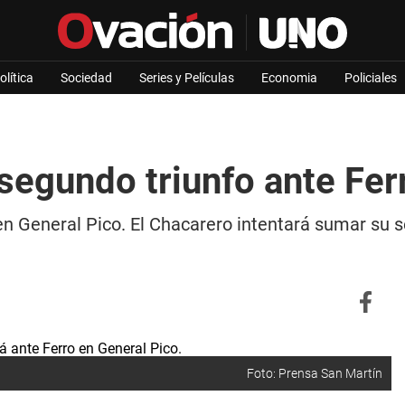
olítica
Sociedad
Series y Películas
Economia
Policiales
segundo triunfo ante Fer
n General Pico. El Chacarero intentará sumar su se
Foto: Prensa San Martín