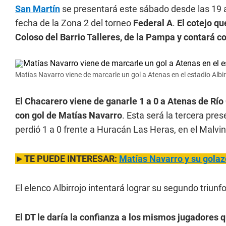
San Martín
se presentará este sábado desde las 19
fecha de la Zona 2 del torneo
Federal A
.
El cotejo qu
Coloso del Barrio Talleres, de la Pampa y contará co
Matías Navarro viene de marcarle un gol a Atenas en el estadio Albir
El Chacarero viene de ganarle 1 a 0 a Atenas de Río
con gol de Matías Navarro
. Esta será la tercera pres
perdió 1 a 0 frente a Huracán Las Heras, en el Malvi
►TE PUEDE INTERESAR:
Matías Navarro y su golazo
El elenco Albirrojo intentará lograr su segundo triunf
El DT le daría la confianza a los mismos jugadores 