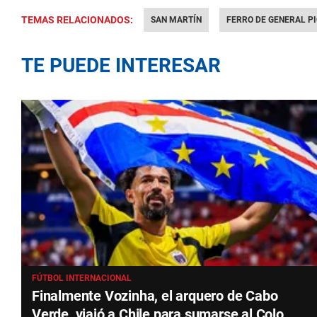
TEMAS RELACIONADOS:
SAN MARTÍN
FERRO DE GENERAL P
TE PUEDE INTERESAR
FÚTBOL INTERNACIONAL
Finalmente Vozinha, el arquero de Cabo
Verde, viajó a Chile para sumarse al Colo