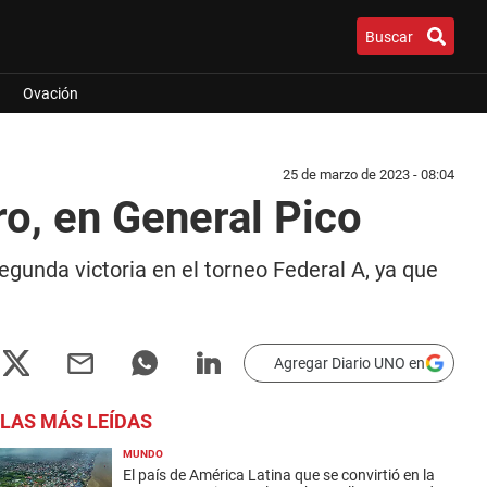
Buscar
Ovación
25 de marzo de 2023 - 08:04
ro, en General Pico
gunda victoria en el torneo Federal A, ya que
Agregar Diario UNO en
LAS MÁS LEÍDAS
MUNDO
El país de América Latina que se convirtió en la