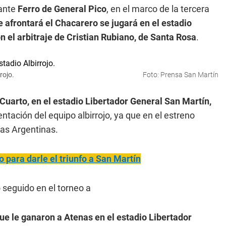
 ante
Ferro
de General Pico
, en el marco de la tercera
e afrontará el Chacarero se jugará en el estadio
n el arbitraje de Cristian Rubiano, de Santa Rosa
.
rojo.
Foto: Prensa San Martín
 Cuarto, en el estadio Libertador General San Martín,
entación del equipo albirrojo, ya que en el estreno
nas Argentinas.
 para darle el triunfo a San Martín
o seguido en el torneo a
que le ganaron a Atenas en el estadio Libertador