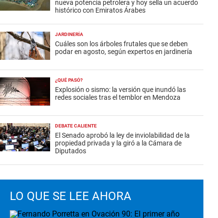
nueva potencia petrolera y hoy sella un acuerdo
histórico con Emiratos Árabes
JARDINERÍA
Cuáles son los árboles frutales que se deben
podar en agosto, según expertos en jardinería
¿QUÉ PASÓ?
Explosión o sismo: la versión que inundó las
redes sociales tras el temblor en Mendoza
DEBATE CALIENTE
El Senado aprobó la ley de inviolabilidad de la
propiedad privada y la giró a la Cámara de
Diputados
LO QUE SE LEE AHORA