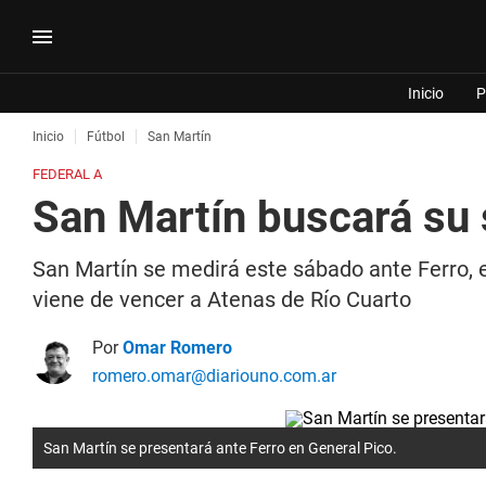
Inicio
P
Inicio
Fútbol
San Martín
FEDERAL A
San Martín buscará su 
San Martín se medirá este sábado ante Ferro, e
viene de vencer a Atenas de Río Cuarto
Por
Omar Romero
romero.omar@diariouno.com.ar
San Martín se presentará ante Ferro en General Pico.