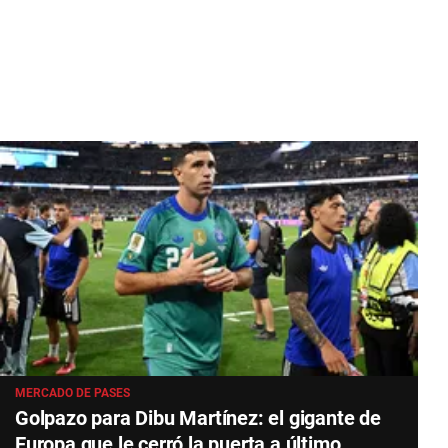
MERCADO DE PASES
Golpazo para Dibu Martínez: el gigante de
Europa que le cerró la puerta a último