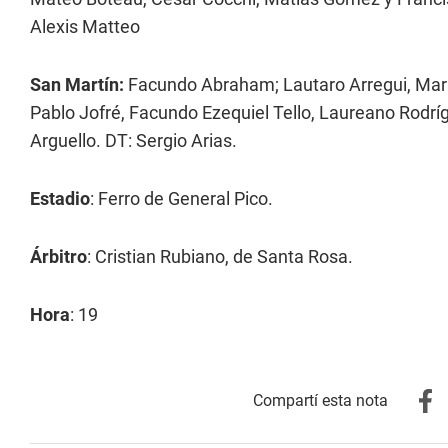
Alexis Matteo
San Martín:
Facundo Abraham; Lautaro Arregui, Maria
Pablo Jofré, Facundo Ezequiel Tello, Laureano Rodrí
Arguello. DT: Sergio Arias.
Estadio
: Ferro de General Pico.
Árbitro
: Cristian Rubiano, de Santa Rosa.
Hora
: 19