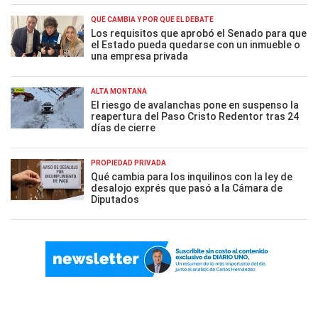
QUÉ CAMBIA Y POR QUÉ EL DEBATE
Los requisitos que aprobó el Senado para que
el Estado pueda quedarse con un inmueble o
una empresa privada
ALTA MONTAÑA
El riesgo de avalanchas pone en suspenso la
reapertura del Paso Cristo Redentor tras 24
días de cierre
PROPIEDAD PRIVADA
Qué cambia para los inquilinos con la ley de
desalojo exprés que pasó a la Cámara de
Diputados