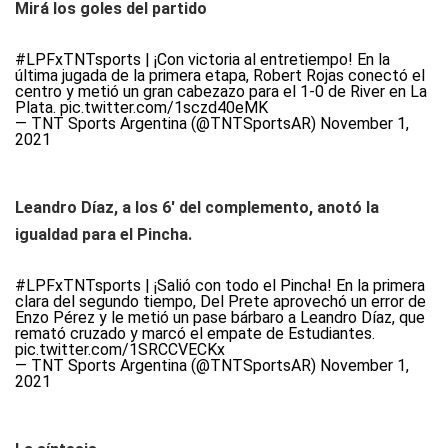
Mirá los goles del partido
#LPFxTNTsports
| ¡Con victoria al entretiempo! En la
última jugada de la primera etapa, Robert Rojas conectó el
centro y metió un gran cabezazo para el 1-0 de River en La
Plata.
pic.twitter.com/1sczd40eMK
— TNT Sports Argentina (@TNTSportsAR)
November 1,
2021
Leandro Díaz, a los 6' del complemento, anotó la
igualdad para el Pincha.
#LPFxTNTsports
| ¡Salió con todo el Pincha! En la primera
clara del segundo tiempo, Del Prete aprovechó un error de
Enzo Pérez y le metió un pase bárbaro a Leandro Díaz, que
remató cruzado y marcó el empate de Estudiantes.
pic.twitter.com/1SRCCVECKx
— TNT Sports Argentina (@TNTSportsAR)
November 1,
2021