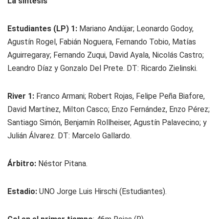
La síntesis
Estudiantes (LP) 1:
Mariano Andújar; Leonardo Godoy,
Agustín Rogel, Fabián Noguera, Fernando Tobio, Matías
Aguirregaray; Fernando Zuqui, David Ayala, Nicolás Castro;
Leandro Díaz y Gonzalo Del Prete. DT: Ricardo Zielinski.
River 1:
Franco Armani; Robert Rojas, Felipe Peña Biafore,
David Martínez, Milton Casco; Enzo Fernández, Enzo Pérez;
Santiago Simón, Benjamín Rollheiser, Agustín Palavecino; y
Julián Álvarez. DT: Marcelo Gallardo.
Árbitro:
Néstor Pitana.
Estadio:
UNO Jorge Luis Hirschi (Estudiantes).