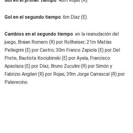
Gol en el primer tiempo
: 46m Rojas (R).
Gol en el segundo tiempo
: 6m Díaz (E).
Cambios en el segundo tiempo
: en la reanudación del
juego, Braian Romero (R) por Rollheiser; 21m Matías
Pellegrini (E) por Castro; 30m Franco Zapiola (E) por Del
Prete, Bautista Kociubinski (E) por Ayala, Francisco
Apaolaza (E) por Díaz, Bruno Zuculini (R) por Simón y
Fabrizio Angileri (R) por Rojas; 39m Jorge Carrascal (R) por
Palavecino.