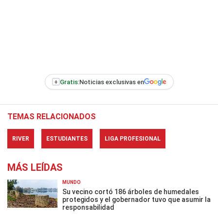
+
Gratis:
Noticias exclusivas en
TEMAS RELACIONADOS
RIVER
ESTUDIANTES
LIGA PROFESIONAL
MÁS LEÍDAS
MUNDO
Su vecino cortó 186 árboles de humedales
protegidos y el gobernador tuvo que asumir la
responsabilidad