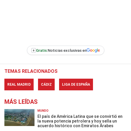
+
Gratis:
Noticias exclusivas en
TEMAS RELACIONADOS
REAL MADRID
CÁDIZ
LIGA DE ESPAÑA
MÁS LEÍDAS
MUNDO
El país de América Latina que se convirtió en
la nueva potencia petrolera y hoy sella un
acuerdo histórico con Emiratos Árabes