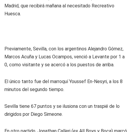
Madrid, que recibirá mañana al necesitado Recreativo
Huesca.
Previamente, Sevilla, con los argentinos Alejandro Gómez,
Marcos Acuña y Lucas Ocampos, venció a Levante por 1 a
0, como visitante y se acercó a los puestos de arriba.
El único tanto fue del marroquí Youssef En-Nesyri, a los 8
minutos del segundo tiempo.
Sevilla tiene 67 puntos y se ilusiona con un traspié de lo
dirigidos por Diego Simeone.
En otro partido, Jonathan Calleri (ex All Boys y Boca) marcó