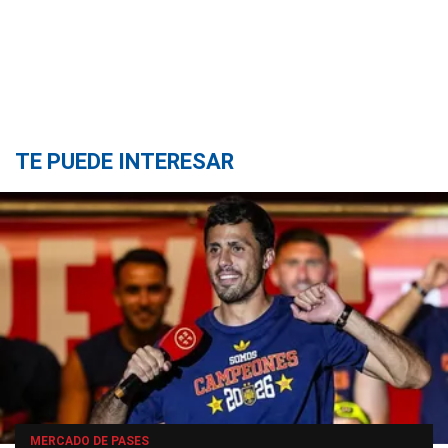
TE PUEDE INTERESAR
MERCADO DE PASES