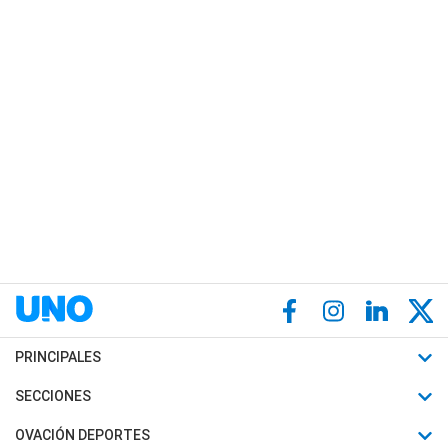
PRINCIPALES
Últimas Noticias
SECCIONES
Política
Horóscopo
OVACIÓN DEPORTES