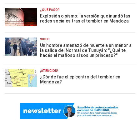
¿QUÉ PASÓ?
Explosión o sismo: la versión que inundó las
redes sociales tras el temblor en Mendoza
VIDEO
Un hombre amenazó de muerte a un menor a
la salida del Normal de Tunuyán: "¿Qué te
hacés el mafioso si sos un princeso?"
¡ATENCIÓN!
¿Dónde fue el epicentro del temblor en
Mendoza?