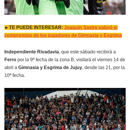
►TE PUEDE INTERESAR:
Joaquín Sastre valoró el
compromiso de los jugadores de Gimnasia y Esgrima
Independiente Rivadavia
, que este sábado recibirá a
Ferro
por la 9ª fecha de la zona B, visitará el viernes 14 de
abril a
Gimnasia y Esgrima de Jujuy
, desde las 21, por la
10ª fecha.