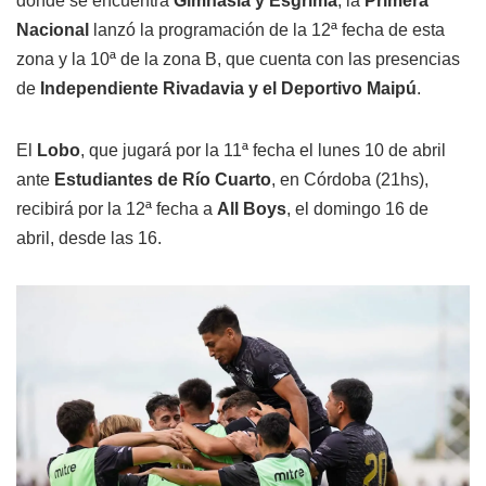
donde se encuentra
Gimnasia y Esgrima
, la
Primera
Nacional
lanzó la programación de la 12ª fecha de esta
zona y la 10ª de la zona B, que cuenta con las presencias
de
Independiente Rivadavia y el Deportivo Maipú
.
El
Lobo
, que jugará por la 11ª fecha el lunes 10 de abril
ante
Estudiantes de Río Cuarto
, en Córdoba (21hs),
recibirá por la 12ª fecha a
All Boys
, el domingo 16 de
abril, desde las 16.