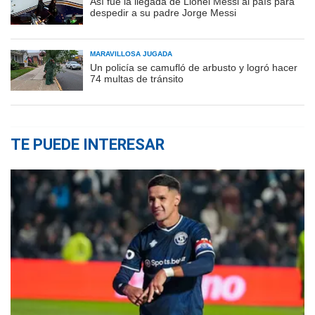
Así fue la llegada de Lionel Messi al país para
despedir a su padre Jorge Messi
MARAVILLOSA JUGADA
Un policía se camufló de arbusto y logró hacer
74 multas de tránsito
TE PUEDE INTERESAR