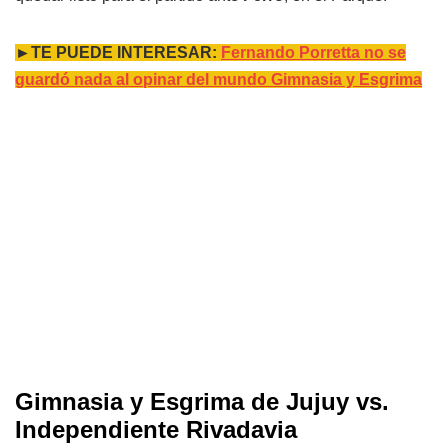
►TE PUEDE INTERESAR:
Fernando Porretta no se
guardó nada al opinar del mundo Gimnasia y Esgrima
Gimnasia y Esgrima de Jujuy vs.
Independiente Rivadavia