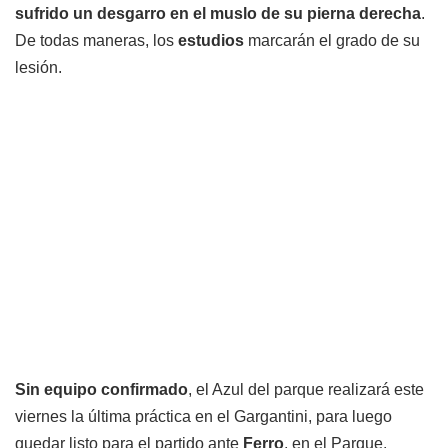
sufrido un desgarro en el muslo de su pierna derecha
.
De todas maneras, los
estudios
marcarán el grado de su
lesión.
Sin equipo confirmado
, el Azul del parque realizará este
viernes la última práctica en el Gargantini, para luego
quedar listo para el partido ante
Ferro
, en el Parque.