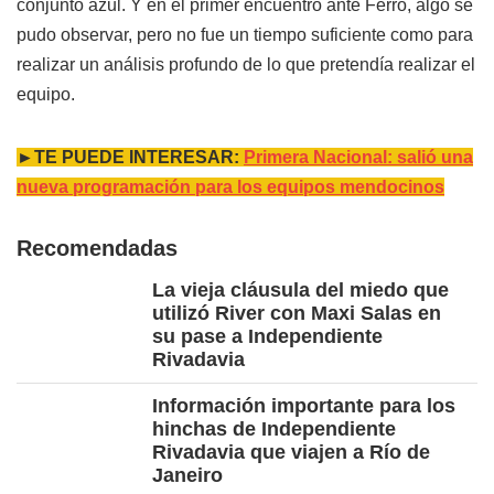
conjunto azul. Y en el primer encuentro ante Ferro, algo se
pudo observar, pero no fue un tiempo suficiente como para
realizar un análisis profundo de lo que pretendía realizar el
equipo.
►TE PUEDE INTERESAR:
Primera Nacional: salió una
nueva programación para los equipos mendocinos
Recomendadas
La vieja cláusula del miedo que
utilizó River con Maxi Salas en
su pase a Independiente
Rivadavia
Información importante para los
hinchas de Independiente
Rivadavia que viajen a Río de
Janeiro