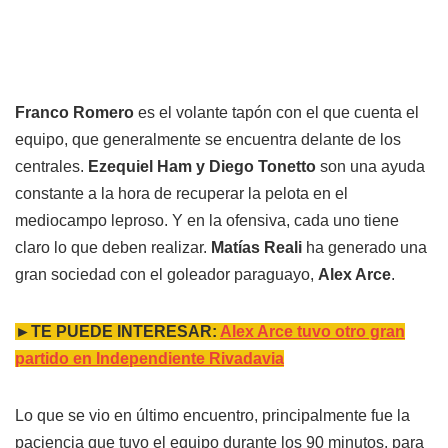
Franco Romero
es el volante tapón con el que cuenta el
equipo, que generalmente se encuentra delante de los
centrales.
Ezequiel Ham y Diego Tonetto
son una ayuda
constante a la hora de recuperar la pelota en el
mediocampo leproso. Y en la ofensiva, cada uno tiene
claro lo que deben realizar.
Matías Reali
ha generado una
gran sociedad con el goleador paraguayo,
Alex Arce
.
►TE PUEDE INTERESAR:
Alex Arce tuvo otro gran
partido en Independiente Rivadavia
Lo que se vio en último encuentro, principalmente fue la
paciencia que tuvo el equipo durante los 90 minutos, para