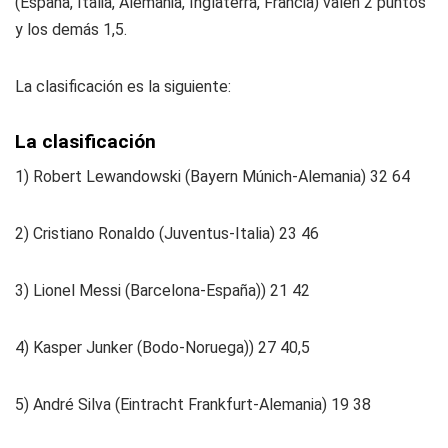
(España, Italia, Alemania, Inglaterra, Francia) valen 2 puntos
y los demás 1,5.
La clasificación es la siguiente:
La clasificación
1) Robert Lewandowski (Bayern Múnich-Alemania) 32 64
2) Cristiano Ronaldo (Juventus-Italia) 23 46
3) Lionel Messi (Barcelona-España)) 21 42
4) Kasper Junker (Bodo-Noruega)) 27 40,5
5) André Silva (Eintracht Frankfurt-Alemania) 19 38