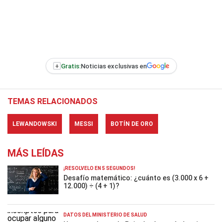
+
Gratis:
Noticias exclusivas en
TEMAS RELACIONADOS
LEWANDOWSKI
MESSI
BOTÍN DE ORO
MÁS LEÍDAS
¡RESOLVELO EN 5 SEGUNDOS!
Desafío matemático: ¿cuánto es (3.000 x 6 +
12.000) ÷ (4 + 1)?
DATOS DEL MINISTERIO DE SALUD