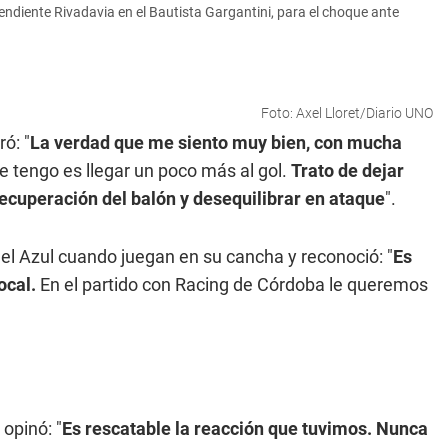
ndiente Rivadavia en el Bautista Gargantini, para el choque ante
Foto: Axel Lloret/Diario UNO
ó: "
La verdad que me siento muy bien, con mucha
e tengo es llegar un poco más al gol.
Trato de dejar
recuperación del balón y desequilibrar en ataque
".
s del Azul cuando juegan en su cancha y reconoció: "
Es
ocal.
En el partido con Racing de Córdoba le queremos
opinó: "
Es rescatable la reacción que tuvimos. Nunca