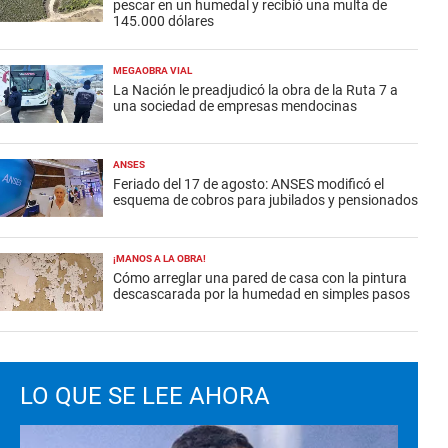
pescar en un humedal y recibió una multa de
145.000 dólares
MEGAOBRA VIAL
La Nación le preadjudicó la obra de la Ruta 7 a
una sociedad de empresas mendocinas
ANSES
Feriado del 17 de agosto: ANSES modificó el
esquema de cobros para jubilados y pensionados
¡MANOS A LA OBRA!
Cómo arreglar una pared de casa con la pintura
descascarada por la humedad en simples pasos
LO QUE SE LEE AHORA