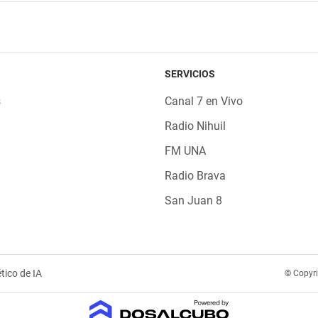
SERVICIOS
s
Canal 7 en Vivo
Radio Nihuil
FM UNA
Radio Brava
San Juan 8
tico de IA
© Copyr