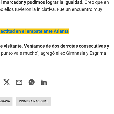
l marcador y pudimos lograr la igualdad
. Creo que en
 ellos tuvieron la iniciativa. Fue un encuentro muy
 actitud en el empate ante Atlanta
e visitante. Veníamos de dos derrotas consecutivas y
el punto vale mucho", agregó el ex Gimnasia y Esgrima
ADAVIA
PRIMERA NACIONAL