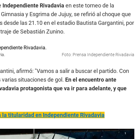
e
Independiente Rivadavia
en este torneo de la
n Gimnasia y Esgrima de Jujuy, se refirió al choque que
 desde las 21.10 en el estadio Bautista Gargantini, por
bitraje de Sebastián Zunino.
ia.
Foto: Prensa Independiente Rivadavia
ntini, afirmó: "Vamos a salir a buscar el partido. Con
 varias situaciones de gol.
En el encuentro ante
davia protagonista que va ir para adelante, y que
a la titularidad en Independiente Rivadavia