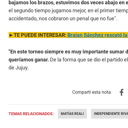
bajamos los brazos, estuvimos dos veces abajo en e
el segundo tiempo jugamos mejor, en el primer tiempo
accidentado, nos cobraron un penal que no fue".
►TE PUEDE INTERESAR:
Braian Sánchez rescató la
"En este torneo siempre es muy importante sumar d
queríamos ganar.
De la forma que se dio el partido 
de Jujuy.
TEMAS RELACIONADOS:
MATÍAS REALI
INDEPENDIENTE RIV