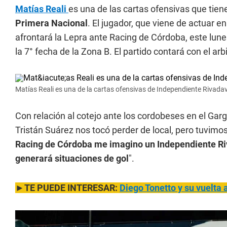
Matías Reali
es una de las cartas ofensivas que tien
Primera Nacional
. El jugador, que viene de actuar e
afrontará la Lepra ante Racing de Córdoba, este lunes
la 7° fecha de la Zona B. El partido contará con el ar
Matías Reali es una de la cartas ofensivas de Independiente Rivadav
Con relación al cotejo ante los cordobeses en el Garga
Tristán Suárez nos tocó perder de local, pero tuvimos
Racing de Córdoba me imagino un Independiente Riva
generará situaciones de gol
".
►TE PUEDE INTERESAR:
Diego Tonetto y su vuelta 