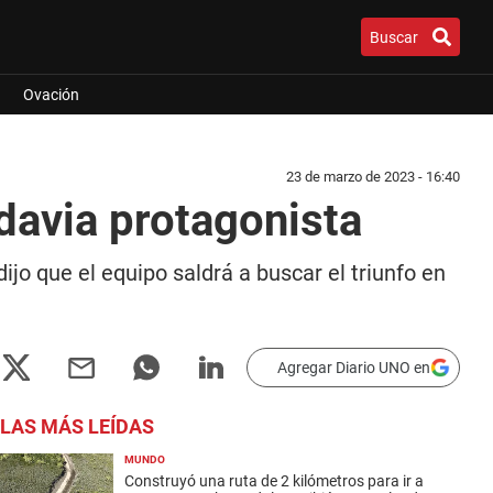
Buscar
Ovación
23 de marzo de 2023 - 16:40
davia protagonista
ijo que el equipo saldrá a buscar el triunfo en
Agregar Diario UNO en
LAS MÁS LEÍDAS
MUNDO
Construyó una ruta de 2 kilómetros para ir a