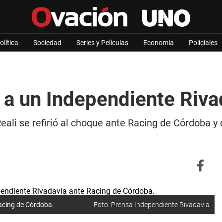
olítica
Sociedad
Series y Películas
Economia
Policiales
r a un Independiente Riva
ali se refirió al choque ante Racing de Córdoba y d
Racing de Córdoba.
Foto: Prensa Independiente Rivadavia