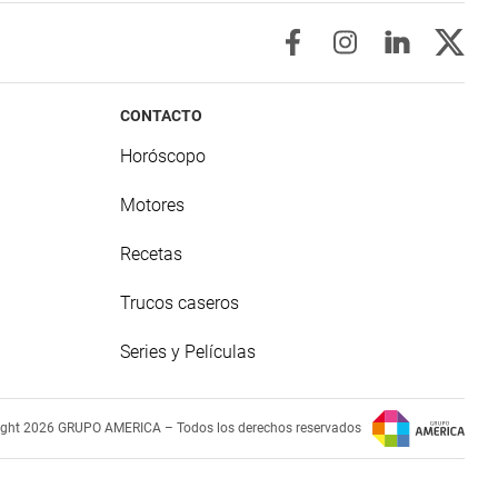
CONTACTO
Horóscopo
Motores
Recetas
Trucos caseros
Series y Películas
ight 2026 GRUPO AMERICA – Todos los derechos reservados