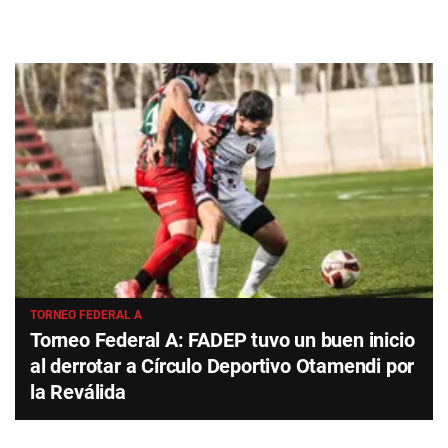
TORNEO FEDERAL A
Torneo Federal A: FADEP tuvo un buen inicio
al derrotar a Círculo Deportivo Otamendi por
la Reválida