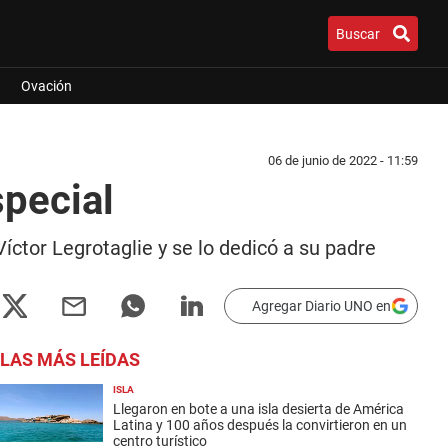
Buscar
Ovación
06 de junio de 2022 - 11:59
special
íctor Legrotaglie y se lo dedicó a su padre
Agregar Diario UNO en
LAS MÁS LEÍDAS
ISLA
Llegaron en bote a una isla desierta de América
Latina y 100 años después la convirtieron en un
centro turístico