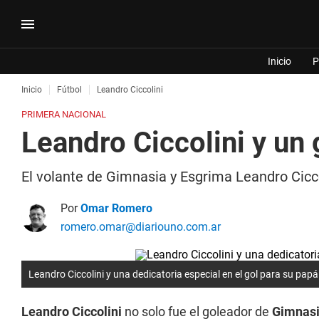
Inicio
P
Inicio
Fútbol
Leandro Ciccolini
PRIMERA NACIONAL
Leandro Ciccolini y un 
El volante de Gimnasia y Esgrima Leandro Ciccol
Por
Omar Romero
romero.omar@diariouno.com.ar
Leandro Ciccolini y una dedicatoria especial en el gol para su pap
Leandro Ciccolini
no solo fue el goleador de
Gimnasi