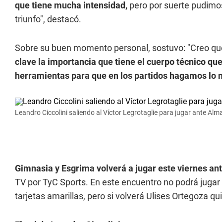
que tiene mucha intensidad,
pero por suerte pudimos
triunfo", destacó.
Sobre su buen momento personal, sostuvo: "Creo que
clave la importancia que tiene el cuerpo técnico que
herramientas para que en los partidos hagamos lo m
Leandro Ciccolini saliendo al Víctor Legrotaglie para jugar ante Alm
Gimnasia y Esgrima volverá a jugar este viernes a
TV por TyC Sports. En este encuentro no podrá jugar 
tarjetas amarillas, pero si volverá Ulises Ortegoza qu