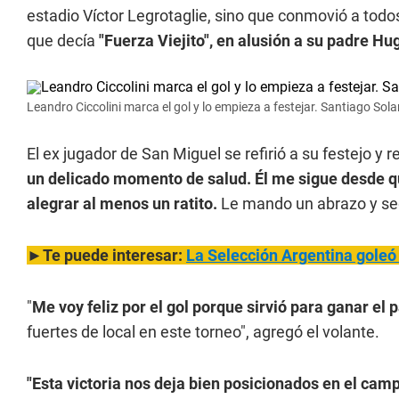
estadio Víctor Legrotaglie, sino que conmovió a tod
que decía
"Fuerza Viejito", en alusión a su padre Hu
Leandro Ciccolini marca el gol y lo empieza a festejar. Santiago Sola
El ex jugador de San Miguel se refirió a su festejo y re
un delicado momento de salud. Él m
e sigue desde qu
alegrar al menos un ratito.
Le mando un abrazo y se
►Te puede interesar:
La Selección Argentina goleó 
"
Me voy feliz por el gol porque sirvió para ganar el 
fuertes de local en este torneo", agregó el volante.
"Esta victoria nos deja bien posicionados en el cam