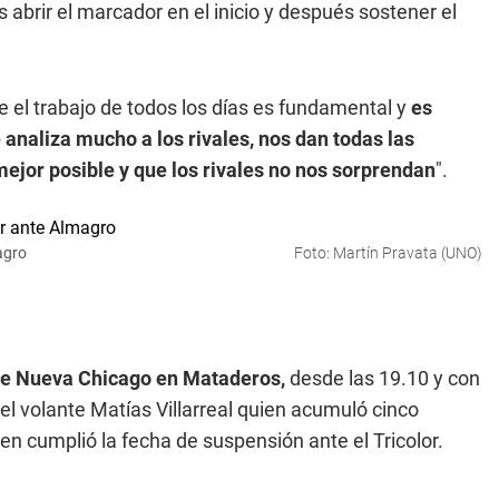
 abrir el marcador en el inicio y después sostener el
 el trabajo de todos los días es fundamental y
es
 analiza mucho a los rivales, nos dan todas las
ejor posible y que los rivales no nos sorprendan
".
agro
Foto: Martín Pravata (UNO)
nte Nueva Chicago en Mataderos,
desde las 19.10 y con
el volante Matías Villarreal quien acumuló cinco
ien cumplió la fecha de suspensión ante el Tricolor.