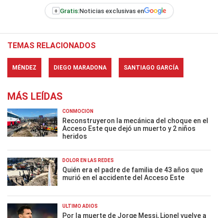
+
Gratis:
Noticias exclusivas en
TEMAS RELACIONADOS
MÉNDEZ
DIEGO MARADONA
SANTIAGO GARCÍA
MÁS LEÍDAS
CONMOCIÓN
Reconstruyeron la mecánica del choque en el
Acceso Este que dejó un muerto y 2 niños
heridos
DOLOR EN LAS REDES
Quién era el padre de familia de 43 años que
murió en el accidente del Acceso Este
ÚLTIMO ADIÓS
Por la muerte de Jorge Messi, Lionel vuelve a