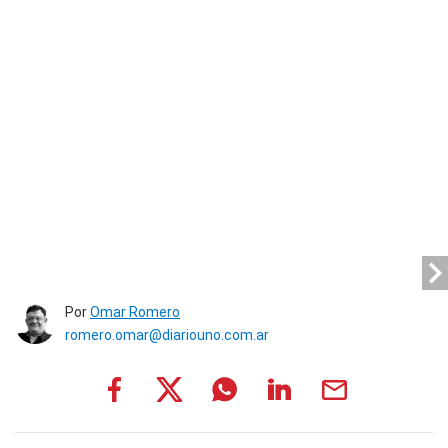
Por
Omar Romero
romero.omar@diariouno.com.ar