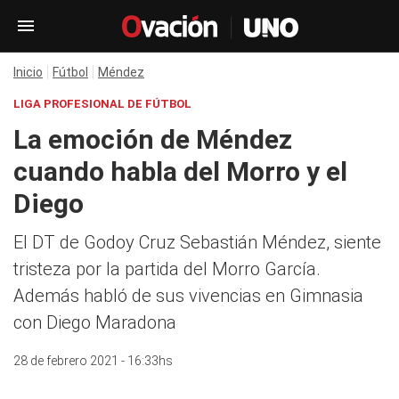
Inicio
Fútbol
Méndez
LIGA PROFESIONAL DE FÚTBOL
La emoción de Méndez
cuando habla del Morro y el
Diego
El DT de Godoy Cruz Sebastián Méndez, siente
tristeza por la partida del Morro García.
Además habló de sus vivencias en Gimnasia
con Diego Maradona
28 de febrero 2021 - 16:33hs