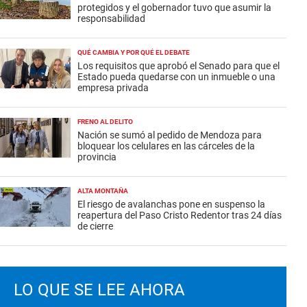
protegidos y el gobernador tuvo que asumir la
responsabilidad
QUÉ CAMBIA Y POR QUÉ EL DEBATE
Los requisitos que aprobó el Senado para que el
Estado pueda quedarse con un inmueble o una
empresa privada
FRENO AL DELITO
Nación se sumó al pedido de Mendoza para
bloquear los celulares en las cárceles de la
provincia
ALTA MONTAÑA
El riesgo de avalanchas pone en suspenso la
reapertura del Paso Cristo Redentor tras 24 días
de cierre
LO QUE SE LEE AHORA