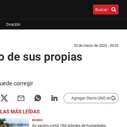
Buscar
Ovación
20 de marzo de 2023 - 09:32
o de sus propias
uede corregir
Agregar Diario UNO en
LAS MÁS LEÍDAS
MUNDO
Su vecino cortó 186 árboles de humedales