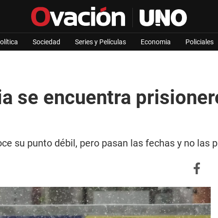
olítica
Sociedad
Series y Películas
Economia
Policiales
a se encuentra prisioner
e su punto débil, pero pasan las fechas y no las p