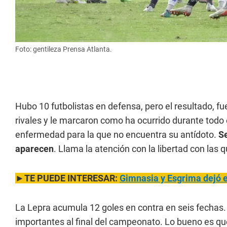
Foto: gentileza Prensa Atlanta.
Hubo 10 futbolistas en defensa, pero el resultado, fu
rivales y le marcaron como ha ocurrido durante todo
enfermedad para la que no encuentra su antídoto.
Se
aparecen
. Llama la atención con la libertad con las q
►TE PUEDE INTERESAR:
Gimnasia y Esgrima dejó el
La Lepra acumula 12 goles en contra en seis fechas
importantes al final del campeonato. Lo bueno es que