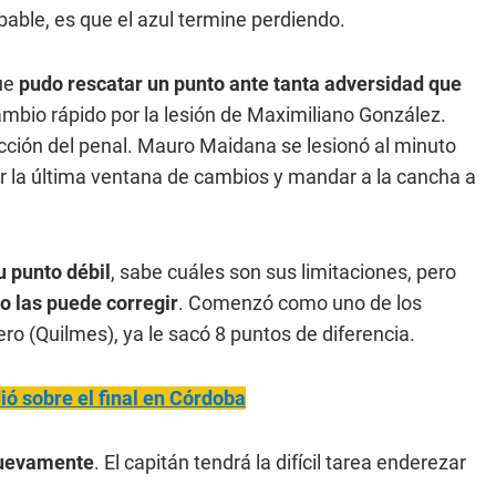
bable, es que el azul termine perdiendo.
que
pudo rescatar un punto ante tanta adversidad que
 cambio rápido por la lesión de Maximiliano González.
acción del penal. Mauro Maidana se lesionó al minuto
ar la última ventana de cambios y mandar a la cancha a
 punto débil
, sabe cuáles son sus limitaciones, pero
o las puede corregir
. Comenzó como uno de los
ro (Quilmes), ya le sacó 8 puntos de diferencia.
ió sobre el final en Córdoba
 nuevamente
. El capitán tendrá la difícil tarea enderezar