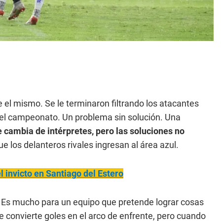
e el mismo. Se le terminaron filtrando los atacantes
 el campeonato. Un problema sin solución. Una
 cambia de intérpretes, pero las soluciones no
ue los delanteros rivales ingresan al área azul.
 invicto en Santiago del Estero
. Es mucho para un equipo que pretende lograr cosas
 convierte goles en el arco de enfrente, pero cuando