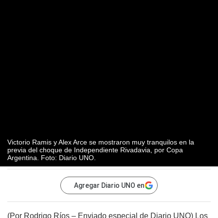
Victorio Ramis y Alex Arce se mostraron muy tranquilos en la
previa del choque de Independiente Rivadavia, por Copa
Argentina. Foto: Diario UNO.
Agregar Diario UNO en
(Por Rodrigo Ríos – Enviado especial de Diario UNO) Los