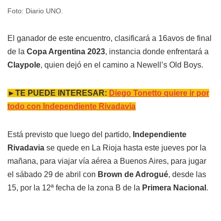
Foto: Diario UNO.
El ganador de este encuentro, clasificará a 16avos de final
de la
Copa Argentina 2023
, instancia donde enfrentará a
Claypole
, quien dejó en el camino a Newell’s Old Boys.
►TE PUEDE INTERESAR:
Diego Tonetto quiere ir por
todo con Independiente Rivadavia
Está previsto que luego del partido,
Independiente
Rivadavia
se quede en La Rioja hasta este jueves por la
mañana, para viajar vía aérea a Buenos Aires, para jugar
el sábado 29 de abril con
Brown de Adrogué
, desde las
15, por la 12ª fecha de la zona B de la
Primera Nacional
.