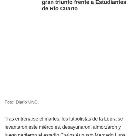
gran triunfo frente a Estudiantes
de Río Cuarto
Foto: Diario UNO.
Tras entrenarse el martes, los futbolistas de la Lepra se
levantaron este miércoles, desayunaron, almorzaron y
luego partieron al estadio Carlos Augusto Mercado Luna,