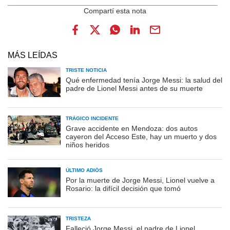
MÁS LEÍDAS
TRISTE NOTICIA
Qué enfermedad tenía Jorge Messi: la salud del
padre de Lionel Messi antes de su muerte
TRÁGICO INCIDENTE
Grave accidente en Mendoza: dos autos
cayeron del Acceso Este, hay un muerto y dos
niños heridos
ÚLTIMO ADIÓS
Por la muerte de Jorge Messi, Lionel vuelve a
Rosario: la difícil decisión que tomó
TRISTEZA
Falleció Jorge Messi, el padre de Lionel