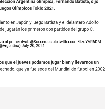
elección Argentina olímpica,
Fernando Batista, dijo
Juegos Olímpicos Tokio 2021.
ento en Japón y luego Batista y el delantero Adolfo
de jugarán los primeros dos partidos del grupo C.
ó al primer rival:
@Socceroos
pic.twitter.com/IizqYVR6DM
(@Argentina)
July 20, 2021
os que el jueves podamos jugar bien y llevarnos un
 techado, que ya fue sede del Mundial de fútbol en 2002