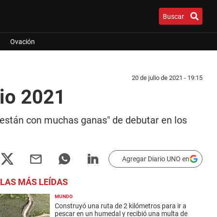
Buscar
Ovación
20 de julio de 2021 - 19:15
kio 2021
 "están con muchas ganas" de debutar en los
Agregar Diario UNO en
LAS MÁS LEÍDAS
MUNDO
Construyó una ruta de 2 kilómetros para ir a
pescar en un humedal y recibió una multa de