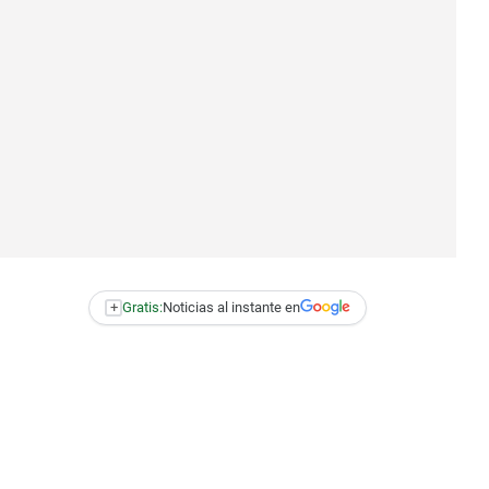
+
Gratis:
Noticias al instante en