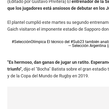
(Editado por Gustavo Privitera) El
entrenador de la S
que los jugadores está ansiosos de debutar en los 
El plantel cumplió este martes su segundo entrenami
Gaich visitaron el imponente estadio de Sapporo don
#SelecciónOlímpica
El técnico del
#Sub23
también analiz
— Selección Argentina 
"Es hermoso, dan ganas de jugar un ratito. Esperam
triunfo",
dijo el "Bocha" Batista sobre el gran estadio
y de la Copa del Mundo de Rugby en 2019.