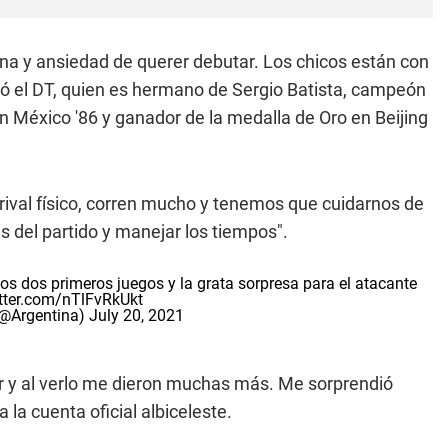
ina y ansiedad de querer debutar. Los chicos están con
 el DT, quien es hermano de Sergio Batista, campeón
 México '86 y ganador de la medalla de Oro en Beijing
un rival físico, corren mucho y tenemos que cuidarnos de
 del partido y manejar los tiempos".
os dos primeros juegos y la grata sorpresa para el atacante
itter.com/nTlFvRkUkt
(@Argentina)
July 20, 2021
r y al verlo me dieron muchas más. Me sorprendió
 la cuenta oficial albiceleste.