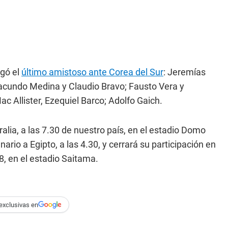
ugó el
último amistoso ante Corea del Sur
: Jeremías
cundo Medina y Claudio Bravo; Fausto Vera y
 Allister, Ezequiel Barco; Adolfo Gaich.
ralia, a las 7.30 de nuestro país, en el estadio Domo
io a Egipto, a las 4.30, y cerrará su participación en
 8, en el estadio Saitama.
exclusivas en