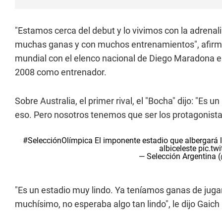
"Estamos cerca del debut y lo vivimos con la adrenal
muchas ganas y con muchos entrenamientos", afirmó
mundial con el elenco nacional de Diego Maradona en
2008 como entrenador.
Sobre Australia, el primer rival, el "Bocha" dijo: "Es 
eso. Pero nosotros tenemos que ser los protagonistas
#SelecciónOlímpica
El imponente estadio que albergará l
albiceleste
pic.tw
— Selección Argentina 
"Es un estadio muy lindo. Ya teníamos ganas de juga
muchísimo, no esperaba algo tan lindo", le dijo Gaich a