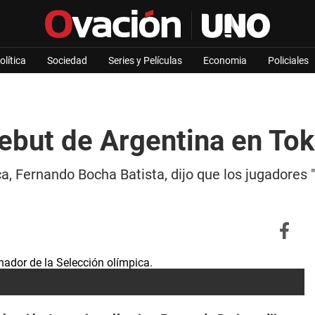
olítica
Sociedad
Series y Películas
Economia
Policiales
debut de Argentina en To
ca, Fernando Bocha Batista, dijo que los jugadores