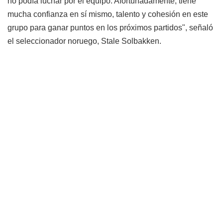
no podía luchar por el equipo. Afortunadamente, tiene
mucha confianza en sí mismo, talento y cohesión en este
grupo para ganar puntos en los próximos partidos", señaló
el seleccionador noruego, Stale Solbakken.