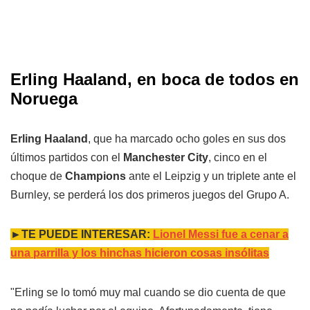
Erling Haaland, en boca de todos en
Noruega
Erling Haaland
, que ha marcado ocho goles en sus dos
últimos partidos con el
Manchester City
, cinco en el
choque de
Champions
ante el Leipzig y un triplete ante el
Burnley, se perderá los dos primeros juegos del Grupo A.
►TE PUEDE INTERESAR:
Lionel Messi fue a cenar a
una parrilla y los hinchas hicieron cosas insólitas
"Erling se lo tomó muy mal cuando se dio cuenta de que