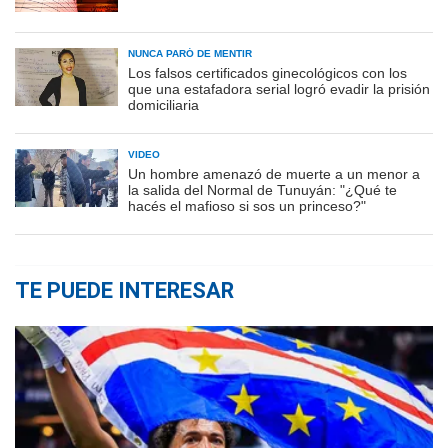
NUNCA PARÓ DE MENTIR
Los falsos certificados ginecológicos con los
que una estafadora serial logró evadir la prisión
domiciliaria
VIDEO
Un hombre amenazó de muerte a un menor a
la salida del Normal de Tunuyán: "¿Qué te
hacés el mafioso si sos un princeso?"
TE PUEDE INTERESAR