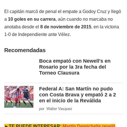
El capitán marcó de penal el empate a Godoy Cruz y llegó
a
10 goles en su carrera
, aún cuando no marcaba no
anotaba desde el
8 de noviembre de 2015
, en la victoria
1-0 de Independiente ante Vélez.
Recomendadas
Boca empató con Newell's en
Rosario por la 3ra fecha del
Torneo Clausura
Federal A: San Martín no pudo
con Costa Brava y empató 2 a 2
en el inicio de la Reválida
por Walter Vasquez
►TE PUEDE INTERESAR:
Martín Demichelis reveló