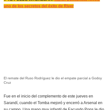
uno de los secretos del éxito de River
El remate del Ruso Rodríguez le dio el empate parcial a Godoy
Cruz
Fue en el inicio del complemento de este jueves en
Sarandí, cuando el Tomba mejoró y encerró a Arsenal en
su campo. Una mano muy infantil de Facundo Pons le dio