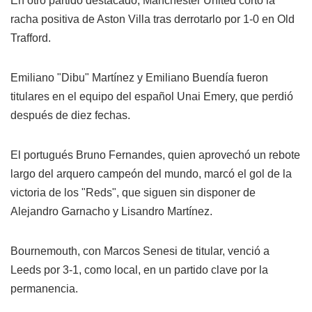
En otro partido destacado, Manchester United cortó la
racha positiva de Aston Villa tras derrotarlo por 1-0 en Old
Trafford.
Emiliano "Dibu" Martínez y Emiliano Buendía fueron
titulares en el equipo del español Unai Emery, que perdió
después de diez fechas.
El portugués Bruno Fernandes, quien aprovechó un rebote
largo del arquero campeón del mundo, marcó el gol de la
victoria de los "Reds", que siguen sin disponer de
Alejandro Garnacho y Lisandro Martínez.
Bournemouth, con Marcos Senesi de titular, venció a
Leeds por 3-1, como local, en un partido clave por la
permanencia.