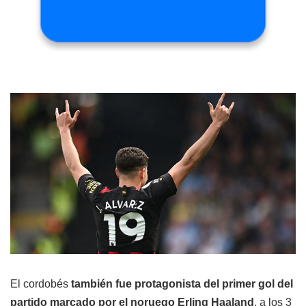
El cordobés
también fue protagonista del primer gol del
partido marcado por el noruego Erling Haaland
, a los 3