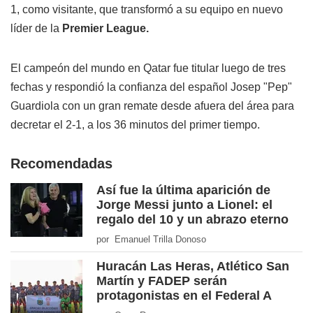
1, como visitante, que transformó a su equipo en nuevo
líder de la
Premier League.
El campeón del mundo en Qatar fue titular luego de tres
fechas y respondió la confianza del español Josep "Pep"
Guardiola con un gran remate desde afuera del área para
decretar el 2-1, a los 36 minutos del primer tiempo.
Recomendadas
Así fue la última aparición de
Jorge Messi junto a Lionel: el
regalo del 10 y un abrazo eterno
por Emanuel Trilla Donoso
Huracán Las Heras, Atlético San
Martín y FADEP serán
protagonistas en el Federal A