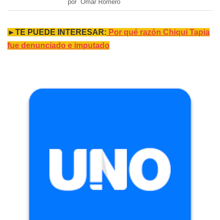
por Omar Romero
►TE PUEDE INTERESAR:
Por qué razón Chiqui Tapia
fue denunciado e imputado