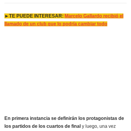
►TE PUEDE INTERESAR:
Marcelo Gallardo recibió el
llamado de un club que lo podría cambiar todo
En primera instancia se definirán los protagonistas de
los partidos de los cuartos de final
y luego, una vez