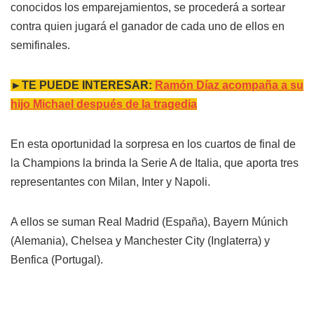
conocidos los emparejamientos, se procederá a sortear
contra quien jugará el ganador de cada uno de ellos en
semifinales.
►TE PUEDE INTERESAR:
Ramón Díaz acompaña a su
hijo Michael después de la tragedia
En esta oportunidad la sorpresa en los cuartos de final de
la Champions la brinda la Serie A de Italia, que aporta tres
representantes con Milan, Inter y Napoli.
A ellos se suman Real Madrid (España), Bayern Múnich
(Alemania), Chelsea y Manchester City (Inglaterra) y
Benfica (Portugal).