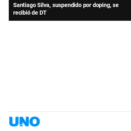
Santiago Silva, suspendido por doping, se
recibió de DT