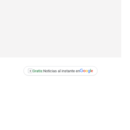
+
Gratis:
Noticias al instante en