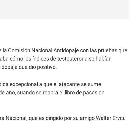
te la Comisión Nacional Antidopaje con las pruebas que
traba cómo los índices de testosterona se habían
idopaje que dio positivo.
ida excepcional a que el atacante se sume
e año, cuando se reabra el libro de pases en
ra Nacional, que es dirigido por su amigo Walter Erviti.