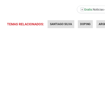
+
Gratis:
Noticias 
TEMAS RELACIONADOS:
SANTIAGO SILVA
DOPING
ARG