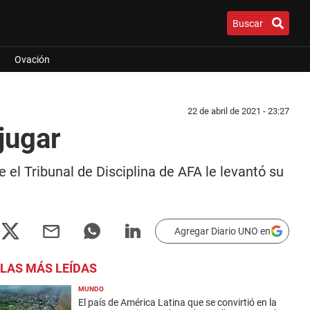
Buscar
Ovación
22 de abril de 2021 - 23:27
 jugar
e el Tribunal de Disciplina de AFA le levantó su
Agregar Diario UNO en
LAS MÁS LEÍDAS
MUNDO
El país de América Latina que se convirtió en la