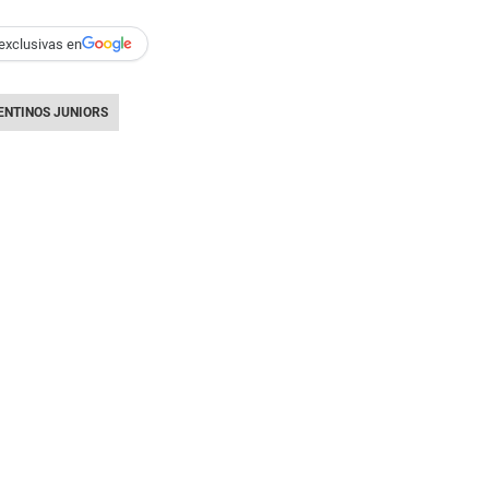
exclusivas en
ENTINOS JUNIORS