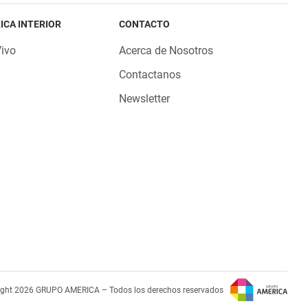
ICA INTERIOR
CONTACTO
Vivo
Acerca de Nosotros
Contactanos
Newsletter
ight 2026 GRUPO AMERICA – Todos los derechos reservados