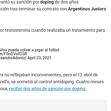
levantó su sanción por
doping
de dos años
cción tras terminar su contrato con
Argentinos Juniors
por testosterona cuando realizaba un tratamiento para
ilva pueda volver a jugar al fútbol
com/F5nDVx023R
@LeandroAdonio)
April 23, 2021
 no reflejaban inconvenientes, pero el 12 abril de
ell’s, se sometió al control antidoping. Cuatro meses
posa,
recibió dos años de sanción por doping.