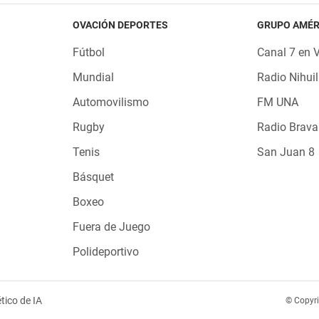
OVACIÓN DEPORTES
GRUPO AMÉR
Fútbol
Canal 7 en 
Mundial
Radio Nihuil
Automovilismo
FM UNA
Rugby
Radio Brava
Tenis
San Juan 8
Básquet
Boxeo
Fuera de Juego
Polideportivo
tico de IA
© Copyr