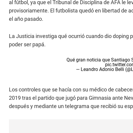
al fútbol, ya que el Tribunal de Disciplina de AFA le 
provisoriamente. El futbolista quedó en libertad de a
el año pasado.
La Justicia investiga qué ocurrió cuando dio doping 
poder ser papá.
Qué gran noticia que Santiago S
pic.twitter.
— Leandro Adonio Belli (
Los controles que se hacía con su médico de cabecera
2019 tras el partido que jugó para Gimnasia ante New
después y mediante un telegrama que recibió su es