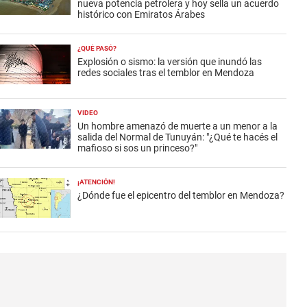
nueva potencia petrolera y hoy sella un acuerdo
histórico con Emiratos Árabes
¿QUÉ PASÓ?
Explosión o sismo: la versión que inundó las
redes sociales tras el temblor en Mendoza
VIDEO
Un hombre amenazó de muerte a un menor a la
salida del Normal de Tunuyán: "¿Qué te hacés el
mafioso si sos un princeso?"
¡ATENCIÓN!
¿Dónde fue el epicentro del temblor en Mendoza?