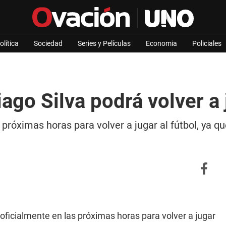
olítica
Sociedad
Series y Películas
Economia
Policiales
iago Silva podrá volver a
 próximas horas para volver a jugar al fútbol, ya qu
 oficialmente en las próximas horas para volver a jugar