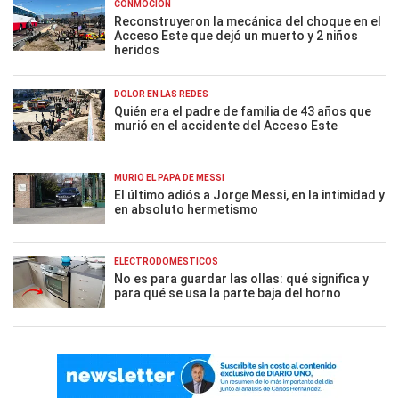
CONMOCIÓN
Reconstruyeron la mecánica del choque en el
Acceso Este que dejó un muerto y 2 niños
heridos
DOLOR EN LAS REDES
Quién era el padre de familia de 43 años que
murió en el accidente del Acceso Este
MURIÓ EL PAPÁ DE MESSI
El último adiós a Jorge Messi, en la intimidad y
en absoluto hermetismo
ELECTRODOMÉSTICOS
No es para guardar las ollas: qué significa y
para qué se usa la parte baja del horno