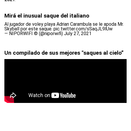
Mirá el inusual saque del italiano
Al jugador de voley playa Adrian Carambula se le apoda Mr.
Skyball por este saque.
pic.twitter.com/sSaqJL9lUw
— NIPORWIFI © (@niporwifi)
July 27, 2021
Un compilado de sus mejores "saques al cielo”