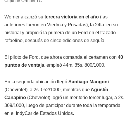
Copa de Oro del TC
Werner alcanzó su
tercera victoria en el año
(las
anteriores fueron en Viedma y Posadas), la 24ta. en su
historial y propició la primera de un Ford en el trazado
rafaelino, después de cinco ediciones de sequía.
El piloto de Ford, que ahora comanda el certamen con
40
puntos de ventaja
, empleó 44m. 35s. 800/1000.
En la segunda ubicación llegó
Santiago Mangoni
(Chevrolet), a 2s. 052/1000, mientras que
Agustín
Canapino
(Chevrolet) logró un meritorio tercer lugar, a 2s.
309/1000, luego de participar durante toda la temporada
en el IndyCar de Estados Unidos.