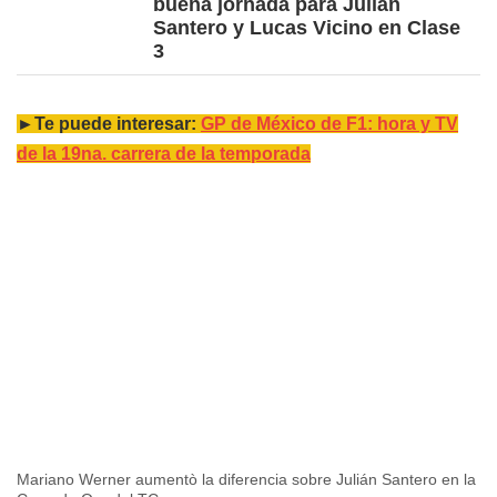
buena jornada para Julián
Santero y Lucas Vicino en Clase
3
►Te puede interesar:
GP de México de F1: hora y TV
de la 19na. carrera de la temporada
Mariano Werner aumentò la diferencia sobre Julián Santero en la