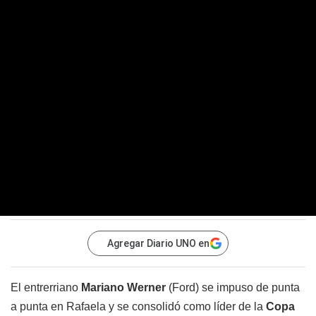
Agregar Diario UNO en
El entrerriano
Mariano Werner
(Ford) se impuso de punta
a punta en Rafaela y se consolidó como líder de la
Copa