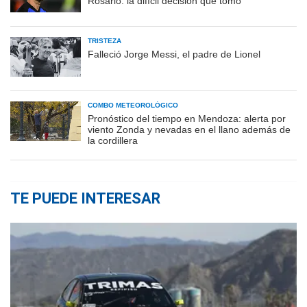
Rosario: la difícil decisión que tomó
TRISTEZA
Falleció Jorge Messi, el padre de Lionel
COMBO METEOROLÓGICO
Pronóstico del tiempo en Mendoza: alerta por
viento Zonda y nevadas en el llano además de
la cordillera
TE PUEDE INTERESAR