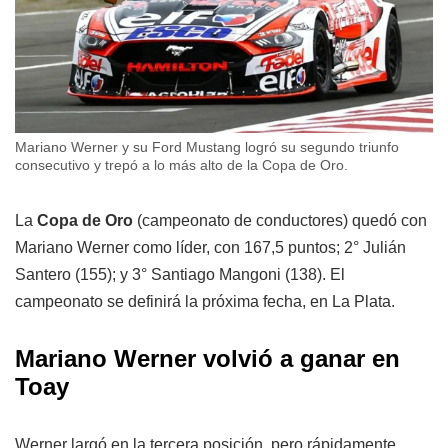
Mariano Werner y su Ford Mustang logró su segundo triunfo
consecutivo y trepó a lo más alto de la Copa de Oro.
La
Copa de Oro
(campeonato de conductores) quedó con
Mariano Werner como líder, con 167,5 puntos; 2° Julián
Santero (155); y 3° Santiago Mangoni (138). El
campeonato se definirá la próxima fecha, en La Plata.
Mariano Werner volvió a ganar en
Toay
Werner largó en la tercera posición, pero rápidamente