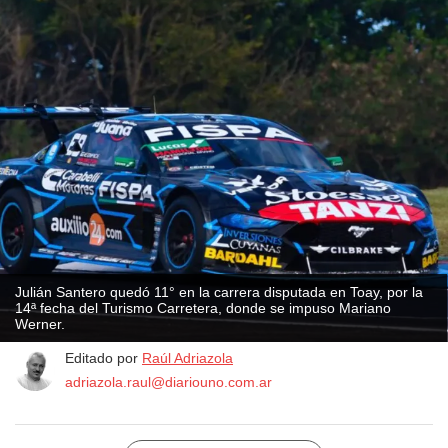
Julián Santero quedó 11° en la carrera disputada en Toay, por la
14ª fecha del Turismo Carretera, donde se impuso Mariano
Werner.
Editado por
Raúl Adriazola
adriazola.raul@diariouno.com.ar