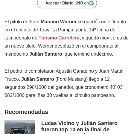
Agregar Diario UNO en
El piloto de Ford
Mariano Werner
se quedó con el triunfo
en el circuito de Toay, La Pampa, por la 14ª fecha del
campeonato de
Turismo Carretera
,
y quedó muy cerca de
un nuevo título. Werner desplazó en el campeonato al
mendocino
Julián Santero
, que terminó undécimo.
El podio lo completaron Agustín Canapino y Juan Martín
Trucco.
Julián Santero
(Ford Mustang) llegó a 12
segundos 298/1000 del ganador, que cronometró 40' 03''
082/1000 para lñas 30 vueltas al circuito pampeano.
Recomendadas
Lucas Vicino y Julián Santero
fueron top 10 en la final de