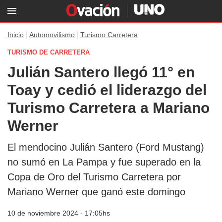
Inicio
Automovilismo
Turismo Carretera
TURISMO DE CARRETERA
Julián Santero llegó 11° en
Toay y cedió el liderazgo del
Turismo Carretera a Mariano
Werner
El mendocino Julián Santero (Ford Mustang)
no sumó en La Pampa y fue superado en la
Copa de Oro del Turismo Carretera por
Mariano Werner que ganó este domingo
10 de noviembre 2024 - 17:05hs