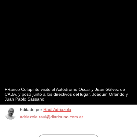
FRanco Colapinto visitó el Autódromo Oscar y Juan Gälvez de
CABA, y posó junto a los directivos del lugar, Joaquín Orlando y
Juan Pablo Sassano.
Editado por
Raúl Adriazola
adriazola.raul@diariouno.com.ar