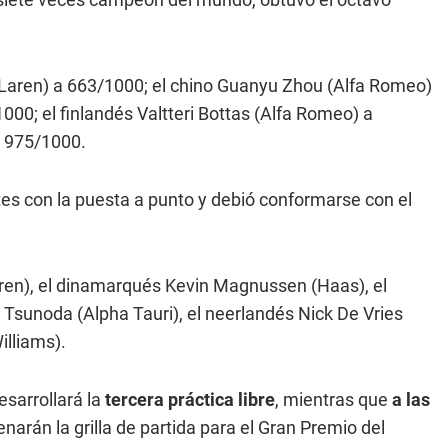
cLaren) a 663/1000; el chino Guanyu Zhou (Alfa Romeo)
000; el finlandés Valtteri Bottas (Alfa Romeo) a
a 975/1000.
tes con la puesta a punto y debió conformarse con el
aren), el dinamarqués Kevin Magnussen (Haas), el
i Tsunoda (Alpha Tauri), el neerlandés Nick De Vries
illiams).
esarrollará la
tercera práctica libre
, mientras que
a las
narán la grilla de partida para el Gran Premio del