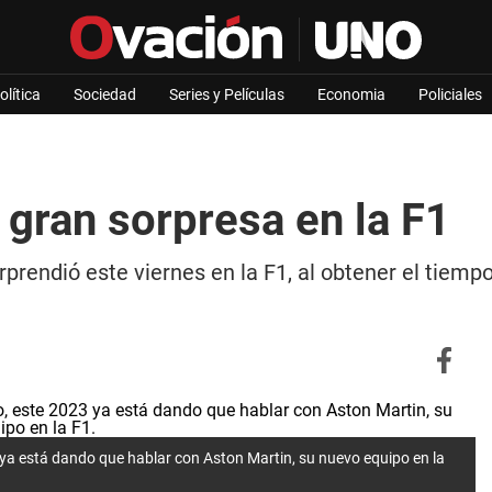
olítica
Sociedad
Series y Películas
Economia
Policiales
 gran sorpresa en la F1
orprendió este viernes en la F1, al obtener el tiem
 ya está dando que hablar con Aston Martin, su nuevo equipo en la