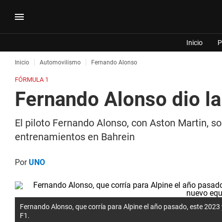
Inicio
P
Inicio
Automovilismo
Fernando Alonso
FÓRMULA 1
Fernando Alonso dio la
El piloto Fernando Alonso, con Aston Martin, s
entrenamientos en Bahrein
Por
UNO
Fernando Alonso, que corría para Alpine el año pasado, este 2023
F1.