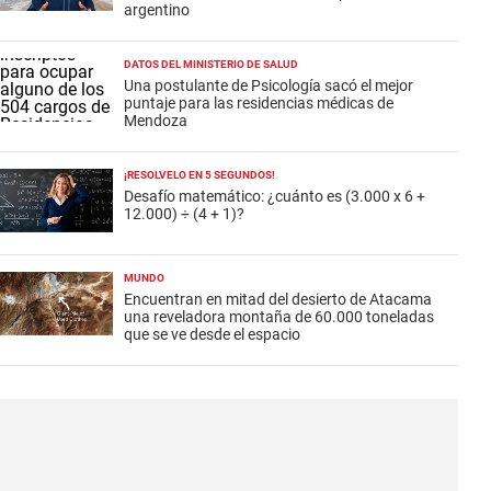
argentino
DATOS DEL MINISTERIO DE SALUD
Una postulante de Psicología sacó el mejor
puntaje para las residencias médicas de
Mendoza
¡RESOLVELO EN 5 SEGUNDOS!
Desafío matemático: ¿cuánto es (3.000 x 6 +
12.000) ÷ (4 + 1)?
MUNDO
Encuentran en mitad del desierto de Atacama
una reveladora montaña de 60.000 toneladas
que se ve desde el espacio