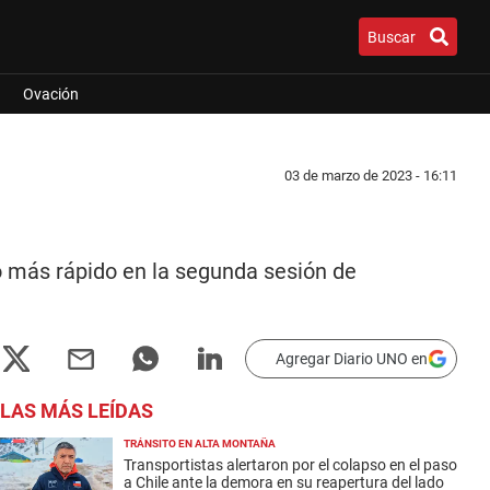
Buscar
Ovación
03 de marzo de 2023 - 16:11
po más rápido en la segunda sesión de
Agregar Diario UNO en
LAS MÁS LEÍDAS
TRÁNSITO EN ALTA MONTAÑA
Transportistas alertaron por el colapso en el paso
a Chile ante la demora en su reapertura del lado