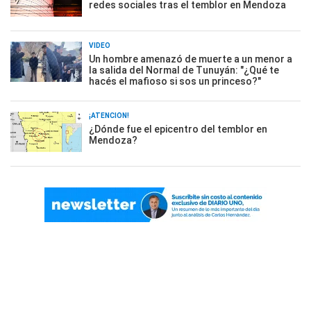
redes sociales tras el temblor en Mendoza
VIDEO
Un hombre amenazó de muerte a un menor a
la salida del Normal de Tunuyán: "¿Qué te
hacés el mafioso si sos un princeso?"
¡ATENCIÓN!
¿Dónde fue el epicentro del temblor en
Mendoza?