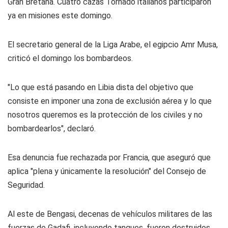
Gran Bretaña. Cuatro cazas Tornado italianos participaron
ya en misiones este domingo.
El secretario general de la Liga Arabe, el egipcio Amr Musa,
criticó el domingo los bombardeos.
"Lo que está pasando en Libia dista del objetivo que
consiste en imponer una zona de exclusión aérea y lo que
nosotros queremos es la protección de los civiles y no
bombardearlos", declaró.
Esa denuncia fue rechazada por Francia, que aseguró que
aplica "plena y únicamente la resolución" del Consejo de
Seguridad.
Al este de Bengasi, decenas de vehículos militares de las
fuerzas de Gadafi, incluyendo tanques, fueron destruidos