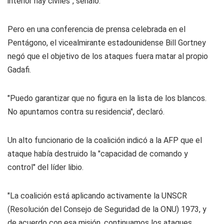
interior hay civiles", señaló.
Pero en una conferencia de prensa celebrada en el
Pentágono, el vicealmirante estadounidense Bill Gortney
negó que el objetivo de los ataques fuera matar al propio
Gadafi.
"Puedo garantizar que no figura en la lista de los blancos.
No apuntamos contra su residencia", declaró.
Un alto funcionario de la coalición indicó a la AFP que el
ataque había destruido la "capacidad de comando y
control" del líder libio.
"La coalición está aplicando activamente la UNSCR
(Resolución del Consejo de Seguridad de la ONU) 1973, y
de acuerdo con esa misión, continuamos los ataques