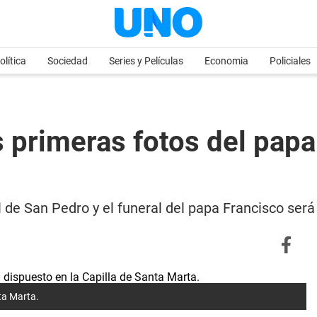
olítica
Sociedad
Series y Películas
Economia
Policiales
s primeras fotos del papa
l de San Pedro y el funeral del papa Francisco será
ta Marta.