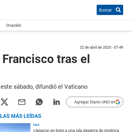
Buscar
Ovación
22 de abril de 2025 - 07:49
 Francisco tras el
 este sábado, difundió el Vaticano
Agregar Diario UNO en
LAS MÁS LEÍDAS
ISLA
Llegaron en bote a una isla desierta de América