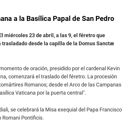
ana a la Basílica Papal de San Pedro
El miércoles 23 de abril, a las 9, el féretro que
á trasladado desde la capilla de la Domus Sanctæ
 momento de oración, presidido por el cardenal Kevin
na, comenzará el traslado del féretro. La procesión
rotomártires Romanos; desde el Arco de las Campanas
asílica Vaticana por la puerta central".
diali, se celebrará la Misa exequial del Papa Francisco
m Romani Pontificis.