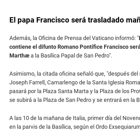
El papa Francisco será trasladado mañ
Además, la Oficina de Prensa del Vaticano informó: "
contiene el difunto Romano Pontífice Francisco ser
Marthæ
a la Basílica Papal de San Pedro".
Asimismo, la citada oficina señaló que, "después del
Joseph Farrell, Camarlengo de la Santa Iglesia Roma
pasará por la Plaza Santa Marta y la Plaza de los P
se subirá a la Plaza de San Pedro y se entrará en la B
A las 10 de la mañana de Italia, primer día del Noven
en la parvis de la Basílica, según el Ordo Exsequiaru