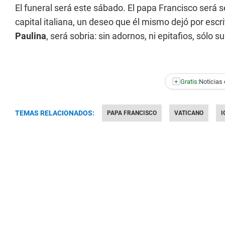
El funeral será este sábado. El papa Francisco será 
capital italiana, un deseo que él mismo dejó por esc
Paulina
, será sobria: sin adornos, ni epitafios, sólo 
+
Gratis:
Noticias 
TEMAS RELACIONADOS:
PAPA FRANCISCO
VATICANO
I