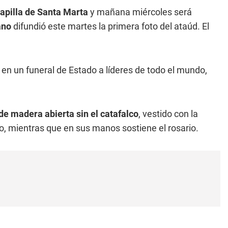
Capilla de Santa Marta
y mañana miércoles será
ano
difundió este martes la primera foto del ataúd. El
 en un funeral de Estado a líderes de todo el mundo,
de madera abierta sin el catafalco
, vestido con la
anco, mientras que en sus manos sostiene el rosario.