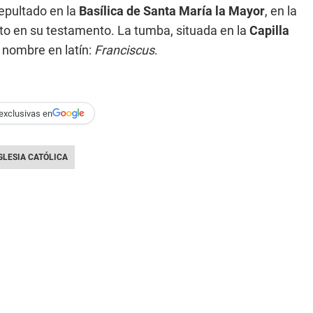
sepultado en la
Basílica de Santa María la Mayor
, en la
rito en su testamento. La tumba, situada en la
Capilla
su nombre en latín:
Franciscus
.
exclusivas en
GLESIA CATÓLICA