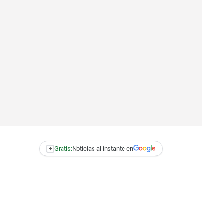
+
Gratis:
Noticias al instante en