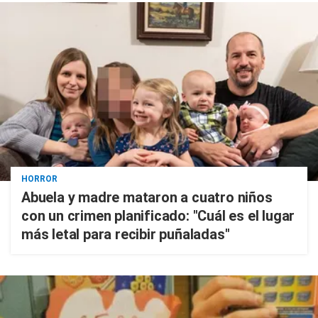
HORROR
Abuela y madre mataron a cuatro niños
con un crimen planificado: "Cuál es el lugar
más letal para recibir puñaladas"