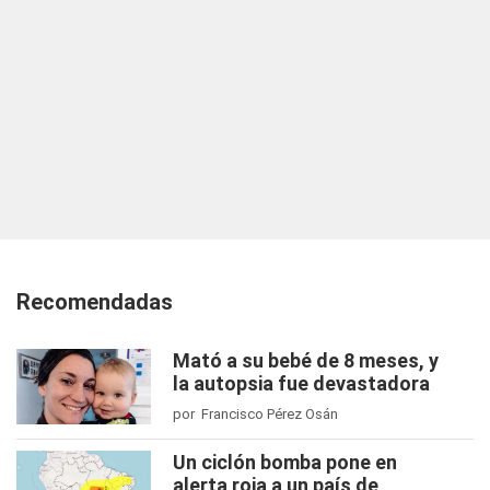
Recomendadas
Mató a su bebé de 8 meses, y
la autopsia fue devastadora
por Francisco Pérez Osán
Un ciclón bomba pone en
alerta roja a un país de