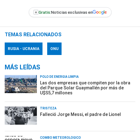
+
Gratis:
Noticias exclusivas en
TEMAS RELACIONADOS
RUSIA - UCRANIA
ONU
MÁS LEÍDAS
POLO DE ENERGÍA LIMPIA
Las dos empresas que compiten por la obra
del Parque Solar Guaymallén por más de
U$S5,7 millones
TRISTEZA
Falleció Jorge Messi, el padre de Lionel
COMBO METEOROLÓGICO