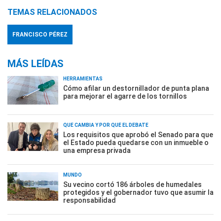
TEMAS RELACIONADOS
FRANCISCO PÉREZ
MÁS LEÍDAS
HERRAMIENTAS
Cómo afilar un destornillador de punta plana
para mejorar el agarre de los tornillos
QUÉ CAMBIA Y POR QUÉ EL DEBATE
Los requisitos que aprobó el Senado para que
el Estado pueda quedarse con un inmueble o
una empresa privada
MUNDO
Su vecino cortó 186 árboles de humedales
protegidos y el gobernador tuvo que asumir la
responsabilidad