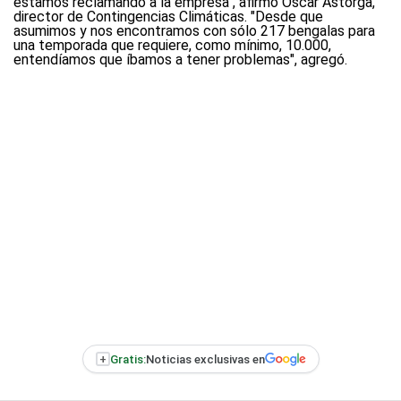
estamos reclamando a la empresa", afirmó Oscar Astorga,
director de Contingencias Climáticas. "Desde que
asumimos y nos encontramos con sólo 217 bengalas para
una temporada que requiere, como mínimo, 10.000,
entendíamos que íbamos a tener problemas", agregó.
+
Gratis:
Noticias exclusivas en