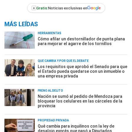
+
Gratis:
Noticias exclusivas en
MÁS LEÍDAS
HERRAMIENTAS
Cómo afilar un destornillador de punta plana
para mejorar el agarre de los tornillos
QUÉ CAMBIA Y POR QUÉ EL DEBATE
Los requisitos que aprobó el Senado para que
el Estado pueda quedarse con un inmueble o
una empresa privada
FRENO AL DELITO
Nación se sumó al pedido de Mendoza para
bloquear los celulares en las cárceles de la
provincia
PROPIEDAD PRIVADA
Qué cambia para inquilinos con la ley de
desalojo exprés que pasó a Diputados