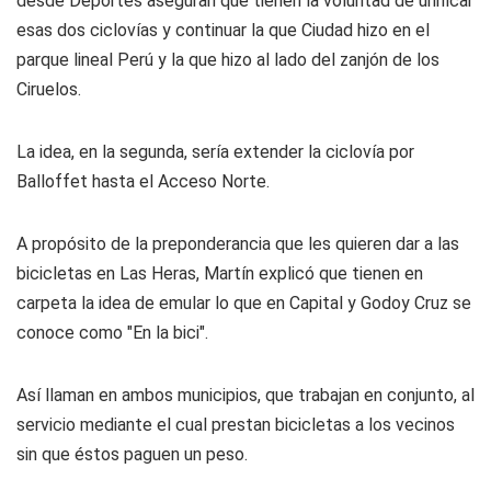
desde Deportes aseguran que tienen la voluntad de unificar
esas dos ciclovías y continuar la que Ciudad hizo en el
parque lineal Perú y la que hizo al lado del zanjón de los
Ciruelos.
La idea, en la segunda, sería extender la ciclovía por
Balloffet hasta el Acceso Norte.
A propósito de la preponderancia que les quieren dar a las
bicicletas en Las Heras, Martín explicó que tienen en
carpeta la idea de emular lo que en Capital y Godoy Cruz se
conoce como "En la bici".
Así llaman en ambos municipios, que trabajan en conjunto, al
servicio mediante el cual prestan bicicletas a los vecinos
sin que éstos paguen un peso.