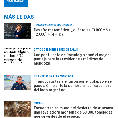
SAN RAFAEL
MÁS LEÍDAS
¡RESOLVELO EN 5 SEGUNDOS!
Desafío matemático: ¿cuánto es (3.000 x 6 +
12.000) ÷ (4 + 1)?
DATOS DEL MINISTERIO DE SALUD
Una postulante de Psicología sacó el mejor
puntaje para las residencias médicas de
Mendoza
TRÁNSITO EN ALTA MONTAÑA
Transportistas alertaron por el colapso en el
paso a Chile ante la demora en su reapertura
del lado argentino
MUNDO
Encuentran en mitad del desierto de Atacama
una reveladora montaña de 60.000 toneladas
que se ve desde el espacio