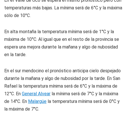
En el Valle de Uco
se espera el mismo pronóstico pero con
temperaturas más bajas. La mínima será de 6°C y la máxima
sólo de 10°C.
En alta montaña
la temperatura mínima será de 1°C y la
máxima de 10°C. Al igual que en el resto de la provincia se
espera una mejora durante la mañana y algo de nubosidad
en la tarde.
En el sur mendocino
el pronóstico anticipa cielo despejado
durante la mañana y algo de nubosidad por la tarde.
En San
Rafael
la temperatura mínima será de 6°C y la máxima de
12°C.
En
General Alvear
la mínima será de 7°C y la máxima
de 14°C.
En
Malargüe
la temperatura mínima será de 0°C y
la máxima de 7°C.