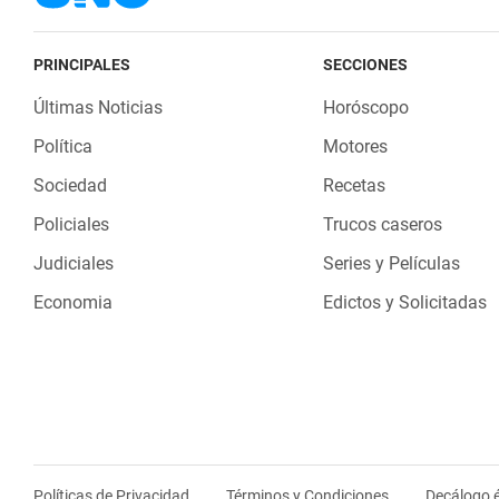
PRINCIPALES
SECCIONES
Últimas Noticias
Horóscopo
Política
Motores
Sociedad
Recetas
Policiales
Trucos caseros
Judiciales
Series y Películas
Economia
Edictos y Solicitadas
Políticas de Privacidad
Términos y Condiciones
Decálogo é