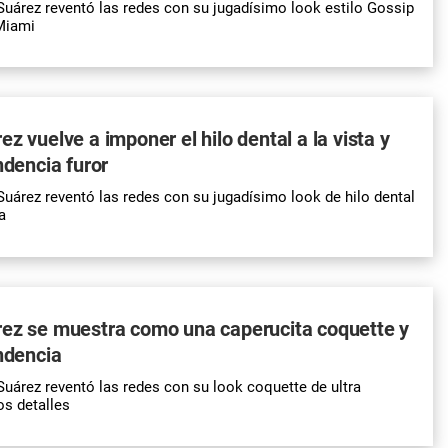
Suárez reventó las redes con su jugadísimo look estilo Gossip
 Miami
z vuelve a imponer el hilo dental a la vista y
ndencia furor
Suárez reventó las redes con su jugadísimo look de hilo dental
a
rez se muestra como una caperucita coquette y
endencia
Suárez reventó las redes con su look coquette de ultra
os detalles