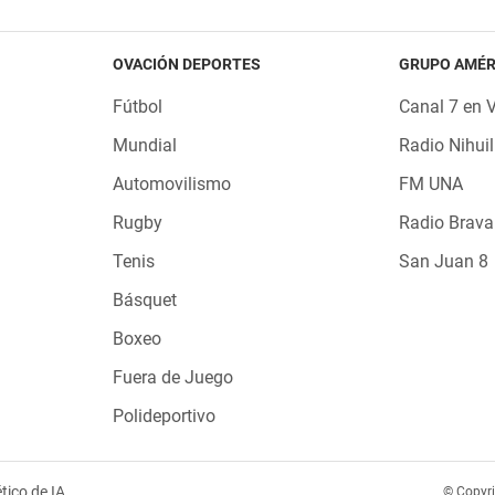
OVACIÓN DEPORTES
GRUPO AMÉR
Fútbol
Canal 7 en 
Mundial
Radio Nihuil
Automovilismo
FM UNA
Rugby
Radio Brava
Tenis
San Juan 8
Básquet
Boxeo
Fuera de Juego
Polideportivo
tico de IA
© Copyr