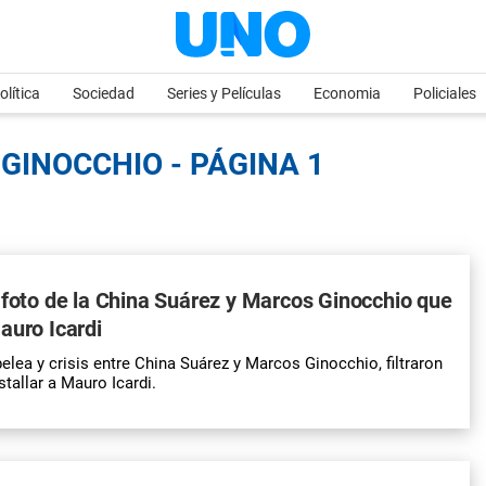
olítica
Sociedad
Series y Películas
Economia
Policiales
GINOCCHIO - PÁGINA 1
 foto de la China Suárez y Marcos Ginocchio que
auro Icardi
elea y crisis entre China Suárez y Marcos Ginocchio, filtraron
stallar a Mauro Icardi.