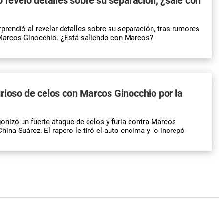
o reveló detalles sobre su separación, ¿sale con
rprendió al revelar detalles sobre su separación, tras rumores
arcos Ginocchio. ¿Está saliendo con Marcos?
rioso de celos con Marcos Ginocchio por la
onizó un fuerte ataque de celos y furia contra Marcos
hina Suárez. El rapero le tiró el auto encima y lo increpó