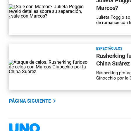
Julieta Poggi
Marcos?
Julieta Poggio so
de romance con M
ESPECTÁCULOS
Rusherking fu
China Suárez
Rusherking protag
Ginocchio por la C
PÁGINA SIGUIENTE