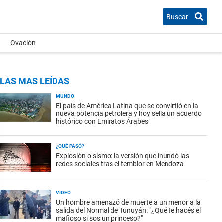
Buscar
Ovación
LAS MAS LEÍDAS
MUNDO
El país de América Latina que se convirtió en la
nueva potencia petrolera y hoy sella un acuerdo
histórico con Emiratos Árabes
¿QUÉ PASÓ?
Explosión o sismo: la versión que inundó las
redes sociales tras el temblor en Mendoza
VIDEO
Un hombre amenazó de muerte a un menor a la
salida del Normal de Tunuyán: "¿Qué te hacés el
mafioso si sos un princeso?"