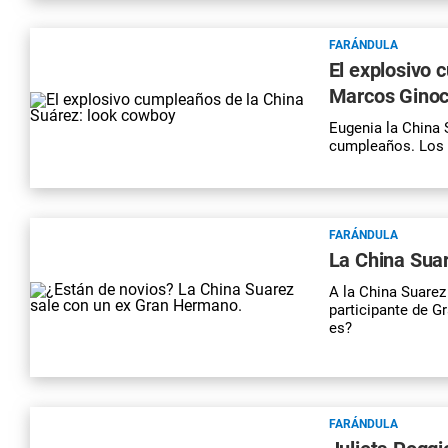
FARÁNDULA
El explosivo 
Marcos Ginoc
Eugenia la China 
cumpleaños. Los 
FARÁNDULA
La China Sua
A la China Suarez
participante de 
es?
FARÁNDULA