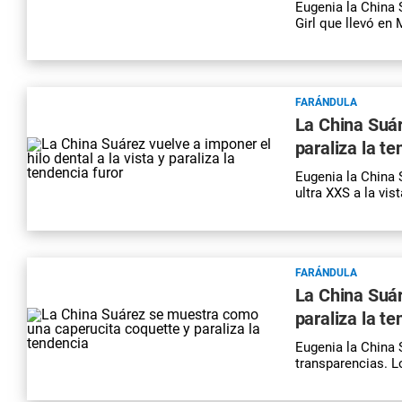
Eugenia la China 
Girl que llevó en
FARÁNDULA
La China Suáre
paraliza la te
Eugenia la China 
ultra XXS a la vist
FARÁNDULA
La China Suá
paraliza la t
Eugenia la China 
transparencias. L