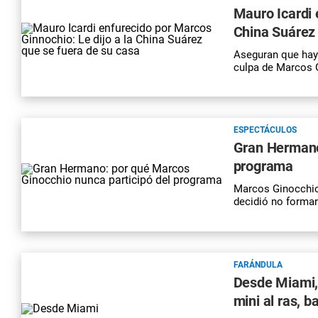
Mauro Icardi 
China Suárez 
Aseguran que hay 
culpa de Marcos 
ESPECTÁCULOS
Gran Hermano
programa
Marcos Ginocchio
decidió no formar
FARÁNDULA
Desde Miami, 
mini al ras, b