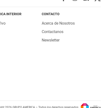
ICA INTERIOR
CONTACTO
Vivo
Acerca de Nosotros
Contactanos
Newsletter
ight 2026 GRUPO AMERICA – Todos los derechos reservados