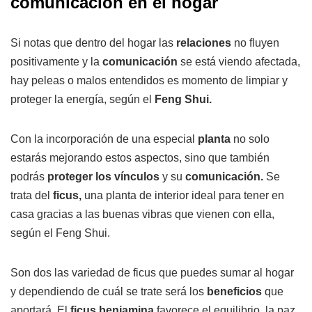
comunicación en el hogar
Si notas que dentro del hogar las
relaciones
no fluyen
positivamente y la
comunicación
se está viendo afectada,
hay peleas o malos entendidos es momento de limpiar y
proteger la energía, según el
Feng Shui.
Con la incorporación de una especial
planta
no solo
estarás mejorando estos aspectos, sino que también
podrás
proteger los vínculos
y su
comunicación.
Se
trata del
ficus,
una planta de interior ideal para tener en
casa gracias a las buenas vibras que vienen con ella,
según el Feng Shui.
Son dos las variedad de ficus que puedes sumar al hogar
y dependiendo de cuál se trate será los
beneficios
que
aportará. El
ficus benjamina
favorece el equilibrio, la paz