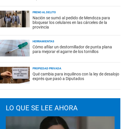
FRENO AL DELITO
Nación se sumó al pedido de Mendoza para
bloquear los celulares en las cárceles de la
provincia
HERRAMIENTAS
Cómo afilar un destornillador de punta plana
para mejorar el agarre de los tornillos
PROPIEDAD PRIVADA
Qué cambia para inquilinos con la ley de desalojo
exprés que pasó a Diputados
LO QUE SE LEE AHORA