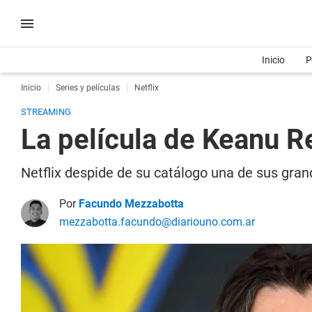
Inicio
P
Inicio
Series y películas
Netflix
STREAMING
La película de Keanu R
Netflix despide de su catálogo una de sus gran
Por
Facundo Mezzabotta
mezzabotta.facundo@diariouno.com.ar