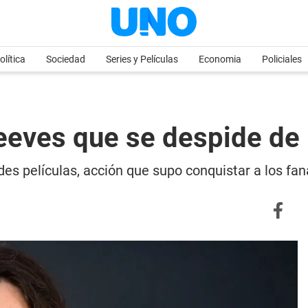
olítica
Sociedad
Series y Películas
Economia
Policiales
eeves que se despide de 
des películas, acción que supo conquistar a los fa