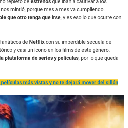
año repleto de
estrenos
que iban a cautivar a los
o nos mintió, porque mes a mes va cumpliendo.
le que otro tenga que irse
, y es eso lo que ocurre con
s fanáticos de
Netflix
con su imperdible secuela de
órico y casi un ícono en los films de este género.
 la plataforma de series y películas
, por lo que queda
s películas más vistas y no te dejará mover del sillón