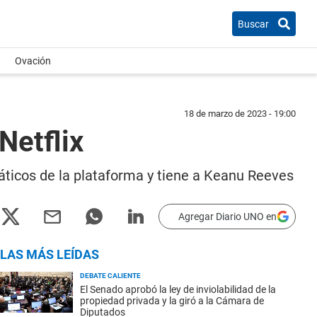
Buscar
Ovación
18 de marzo de 2023 - 19:00
Netflix
náticos de la plataforma y tiene a Keanu Reeves
Agregar Diario UNO en
LAS MÁS LEÍDAS
DEBATE CALIENTE
El Senado aprobó la ley de inviolabilidad de la
propiedad privada y la giró a la Cámara de
Diputados