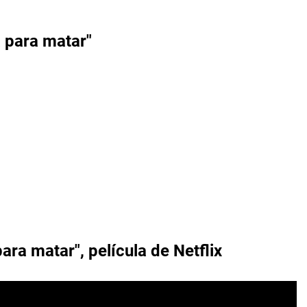
 para matar"
ara matar", película de Netflix