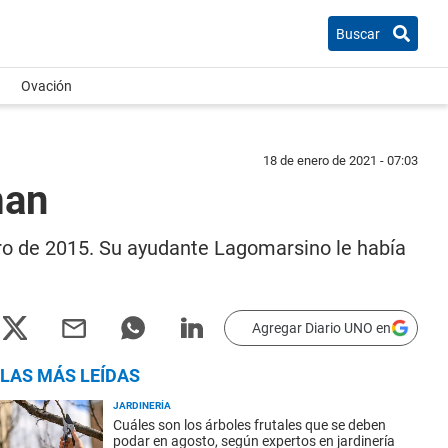
Buscar
Ovación
18 de enero de 2021 - 07:03
man
nero de 2015. Su ayudante Lagomarsino le había
Agregar Diario UNO en
LAS MÁS LEÍDAS
JARDINERÍA
Cuáles son los árboles frutales que se deben
podar en agosto, según expertos en jardinería