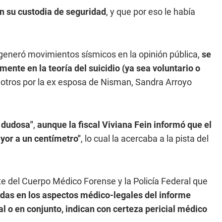
n su custodia de seguridad
, y que por eso le había
 generó movimientos sísmicos en la opinión pública,
se
ente en la teoría del suicidio (ya sea voluntario o
e otros por la ex esposa de Nisman, Sandra Arroyo
 dudosa"
,
aunque la fiscal Viviana Fein informó que el
yor a un centímetro"
, lo cual la acercaba a la pista del
rte del Cuerpo Médico Forense y la Policía Federal que
idas en los aspectos médico-legales del informe
al o en conjunto, indican con certeza pericial médico