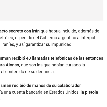
cto secreto con Irán
que habría incluido, además de
tróleo, el pedido del Gobierno argentino a Interpol
 iraníes, y así garantizar su impunidad.
sman recibió 40 llamadas telefónicas de las entonces
ura Alonso
, que son las que habían cursado la
a el contenido de su denuncia.
isman recibió de manos de su colaborador
a una cuenta bancaria en Estados Unidos,
la pistola
.