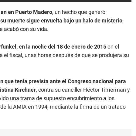
sman en Puerto Madero
, un hecho que generó
su muerte sigue envuelta bajo un halo de misterio
,
ue acabó con su vida.
rfunkel, en la noche del 18 de enero de 2015
en el
el fiscal, unas horas después de que se produjera su
ión que tenía prevista ante el Congreso nacional para
istina Kirchner
, contra su canciller Héctor Timerman y
vido una trama de supuesto encubrimiento a los
 de la AMIA en 1994, mediante la firma de un tratado