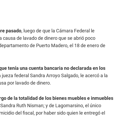
bre pasado
, luego de que la Cámara Federal le
la causa de lavado de dinero que se abrió poco
departamento de Puerto Madero, el 18 de enero de
que tenía una cuenta bancaria no declarada en los
a jueza federal Sandra Arroyo Salgado, le acercó a la
ausa por lavado de dinero.
go de la totalidad de los bienes muebles e inmuebles
, Sandra Ruth Nisman; y de Lagomarsino, el único
idio del fiscal, por haber sido quien le entregó el