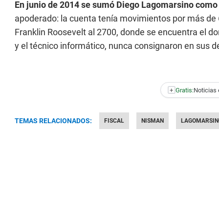
En junio de 2014 se sumó Diego Lagomarsino como t
apoderado: la cuenta tenía movimientos por más de 6
Franklin Roosevelt al 2700, donde se encuentra el domi
y el técnico informático, nunca consignaron en sus d
+
Gratis:
Noticias 
TEMAS RELACIONADOS:
FISCAL
NISMAN
LAGOMARSIN