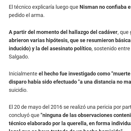
El técnico explicaría luego que
Nisman no confiaba e
pedido el arma.
A partir del momento del hallazgo del cadáver
, que
abrieron varias hipótesis, que se resumieron básicam
inducido) y la del asesinato político
, sostenido entr
Salgado.
Inicialmente
el hecho fue investigado como "muerte
disparo había sido efectuado "a una distancia no ma
suicidio.
El 20 de mayo del 2016 se realizó una pericia por pa
concluyó que
"ninguna de las observaciones conten
técnico elaborado por la querella, en forma individu