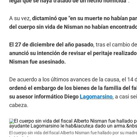
legal que se haya tratado de un hecho homicida"
.
A su vez,
dictaminó que "en su muerte no habían par
del cuerpo sin vida de Nisman no habían encontrado
El 27 de diciembre del año pasado
, tras el cambio d
anunció su intención de revisar el peritaje realiza
Nisman fue asesinado.
De acuerdo a los últimos avances de la causa, el 14 
ordenó el embargo de los bienes de la familia del f
su asesor informático Diego
Lagomarsino
, a casi s
cabeza.
El cuerpo sin vida del fiscal Alberto Nisman fue hallado por su mad