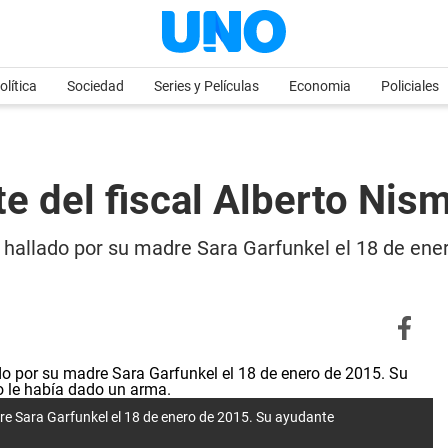
olítica
Sociedad
Series y Películas
Economia
Policiales
te del fiscal Alberto Nis
ue hallado por su madre Sara Garfunkel el 18 de e
adre Sara Garfunkel el 18 de enero de 2015. Su ayudante