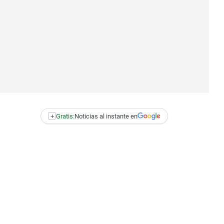
+
Gratis:
Noticias al instante en