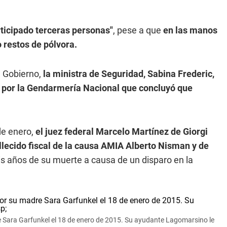
ticipado terceras personas"
, pese a que
en las manos
 restos de pólvora.
e Gobierno,
la ministra de Seguridad, Sabina Frederic,
do por la Gendarmería Nacional que concluyó que
de enero,
el juez federal Marcelo Martínez de Giorgi
allecido fiscal de la causa AMIA Alberto Nisman y de
eis años de su muerte a causa de un disparo en la
re Sara Garfunkel el 18 de enero de 2015. Su ayudante Lagomarsino le