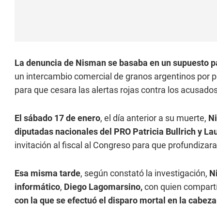
La denuncia de Nisman se basaba en un supuesto pa
un intercambio comercial de granos argentinos por pe
para que cesara las alertas rojas contra los acusados
El sábado 17 de enero
, el día anterior a su muerte,
Ni
diputadas nacionales del PRO Patricia Bullrich y La
invitación al fiscal al Congreso para que profundizar
Esa misma tarde
, según constató la investigación,
N
informático
,
Diego Lagomarsino,
con quien compartí
con la que se efectuó el disparo mortal en la cabeza