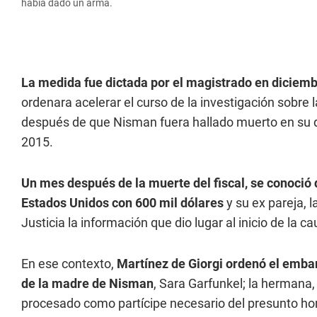
había dado un arma.
La medida fue dictada por el magistrado en diciem
ordenara acelerar el curso de la investigación sobre 
después de que Nisman fuera hallado muerto en su 
2015.
Un mes después de la muerte del fiscal, se conoció 
Estados Unidos con 600 mil dólares
y su ex pareja, l
Justicia la información que dio lugar al inicio de la c
En ese contexto,
Martínez de Giorgi ordenó el embar
de la madre de Nisman
, Sara Garfunkel; la hermana
procesado como partícipe necesario del presunto homic