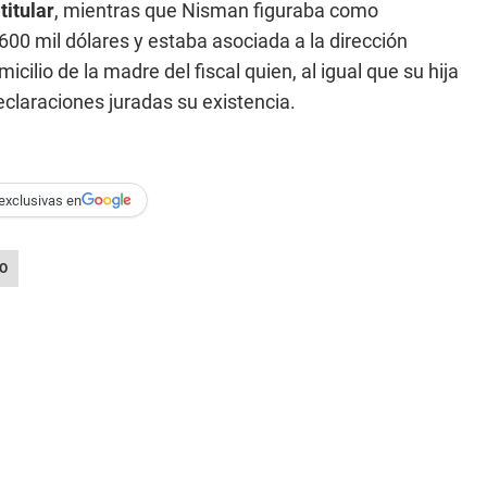
itular
, mientras que Nisman figuraba como
00 mil dólares y estaba asociada a la dirección
cilio de la madre del fiscal quien, al igual que su hija
eclaraciones juradas su existencia.
exclusivas en
O