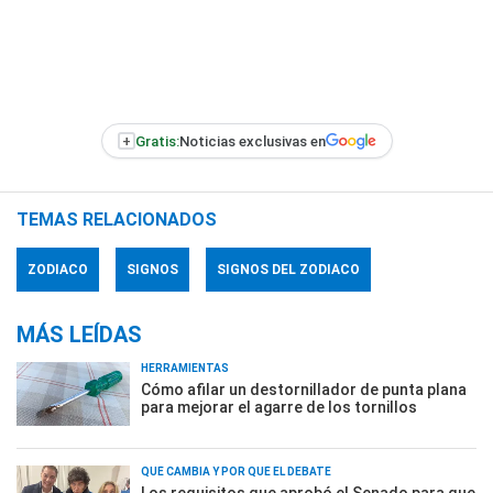
+
Gratis:
Noticias exclusivas en
TEMAS RELACIONADOS
ZODIACO
SIGNOS
SIGNOS DEL ZODIACO
MÁS LEÍDAS
HERRAMIENTAS
Cómo afilar un destornillador de punta plana
para mejorar el agarre de los tornillos
QUÉ CAMBIA Y POR QUÉ EL DEBATE