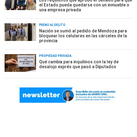
Los requisitos que aprobó el Senado para que
el Estado pueda quedarse con un inmueble o
una empresa privada
FRENO AL DELITO
Nación se sumó al pedido de Mendoza para
bloquear los celulares en las cárceles de la
provincia
PROPIEDAD PRIVADA
Qué cambia para inquilinos con la ley de
desalojo exprés que pasó a Diputados