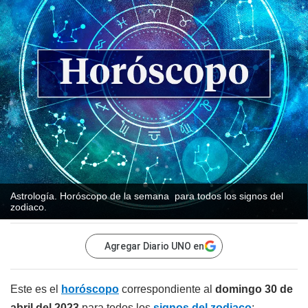
Astrología. Horóscopo de la semana para todos los signos del
zodiaco.
Agregar Diario UNO en
Este es el
horóscopo
correspondiente al
domingo 30 de
abril del 2023
para todos los
signos del zodiaco
: