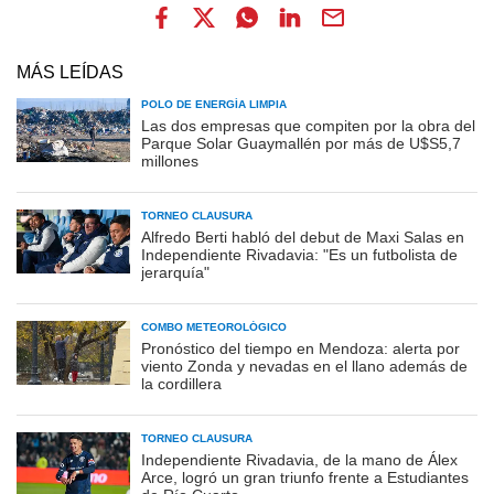
MÁS LEÍDAS
POLO DE ENERGÍA LIMPIA
Las dos empresas que compiten por la obra del
Parque Solar Guaymallén por más de U$S5,7
millones
TORNEO CLAUSURA
Alfredo Berti habló del debut de Maxi Salas en
Independiente Rivadavia: "Es un futbolista de
jerarquía"
COMBO METEOROLÓGICO
Pronóstico del tiempo en Mendoza: alerta por
viento Zonda y nevadas en el llano además de
la cordillera
TORNEO CLAUSURA
Independiente Rivadavia, de la mano de Álex
Arce, logró un gran triunfo frente a Estudiantes