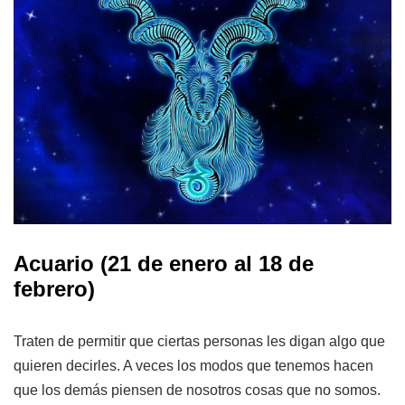
Acuario
(21 de enero al 18 de
febrero)
Traten de permitir que ciertas personas les digan algo que
quieren decirles. A veces los modos que tenemos hacen
que los demás piensen de nosotros cosas que no somos.