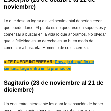
noviembre)
Lo que desean lograr a nivel sentimental deberían creer
que puede darse. El punto es no quedarse en supuestos y
comenzar a buscar en la vida lo que añoramos. No olvidar
que la felicidad es un derecho es un buen modo de
comenzar a buscarla. Momento de color: cereza.
►TE PUEDE INTERESAR:
Previaje 4: qué fin de
semana largo entra en la promoción
Sagitario
(23 de noviembre al 21 de
diciembre)
Un encuentro interesante les dará la sensación de haber
encontrado a quien buscan. Logran saber cosas de