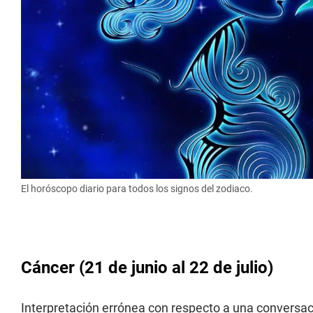
El horóscopo diario para todos los signos del zodiaco.
Cáncer
(21 de junio al 22 de julio)
Interpretación errónea con respecto a una conversac