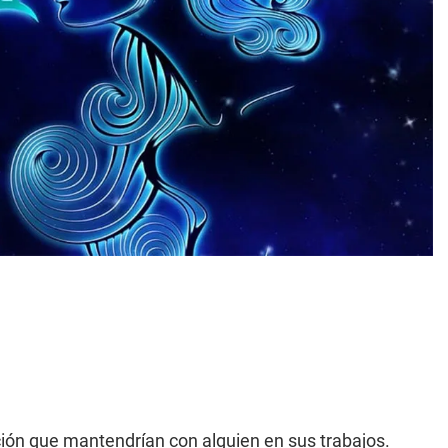
ión que mantendrían con alguien en sus trabajos.