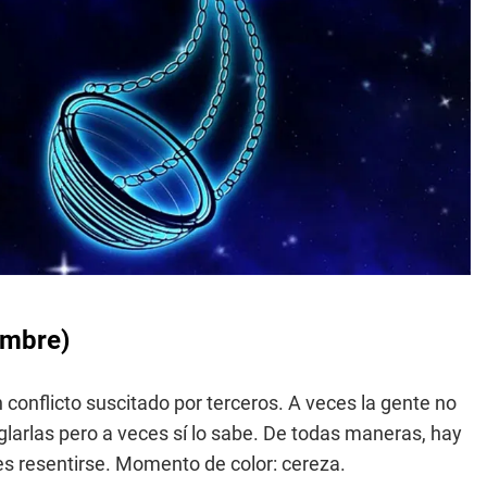
embre)
n conflicto suscitado por terceros. A veces la gente no
larlas pero a veces sí lo sabe. De todas maneras, hay
es resentirse. Momento de color: cereza.