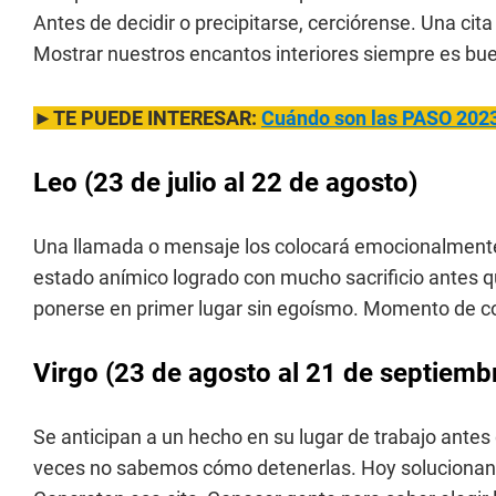
Antes de decidir o precipitarse, cerciórense. Una cit
Mostrar nuestros encantos interiores siempre es bu
►TE PUEDE INTERESAR:
Cuándo son las PASO 202
Leo
(23 de julio al 22 de agosto)
Una llamada o mensaje los colocará emocionalmente
estado anímico logrado con mucho sacrificio antes q
ponerse en primer lugar sin egoísmo. Momento de col
Virgo
(23 de agosto al 21 de septiemb
Se anticipan a un hecho en su lugar de trabajo antes
veces no sabemos cómo detenerlas. Hoy solucionan y