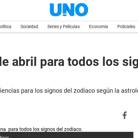
olítica
Sociedad
Series y Películas
Economia
Policiales
 abril para todos los sig
riencias para los signos del zodiaco según la astro
diaco.