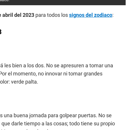
 abril del 2023
para todos los
signos del zodiaco
:
3
 les bien a los dos. No se apresuren a tomar una
 Por el momento, no innovar ni tomar grandes
lor: verde palta.
Es una buena jornada para golpear puertas. No se
que darle tiempo a las cosas; todo tiene su propio