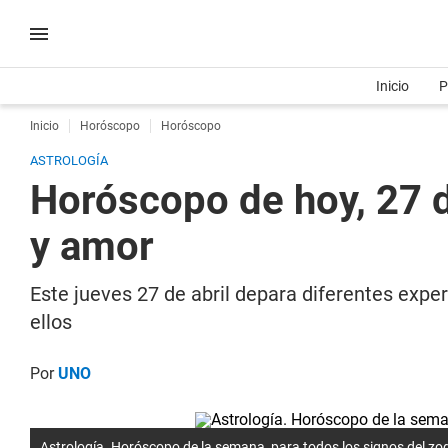
Inicio
P
Inicio
Horóscopo
Horóscopo
ASTROLOGÍA
Horóscopo de hoy, 27 de
y amor
Este jueves 27 de abril depara diferentes expe
ellos
Por
UNO
Astrología. Horóscopo de la semana para todos los signos del zo