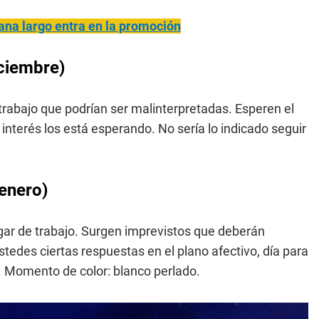
mana largo entra en la promoción
iciembre)
 trabajo que podrían ser malinterpretadas. Esperen el
nterés los está esperando. No sería lo indicado seguir
enero)
ugar de trabajo. Surgen imprevistos que deberán
stedes ciertas respuestas en el plano afectivo, día para
r. Momento de color: blanco perlado.