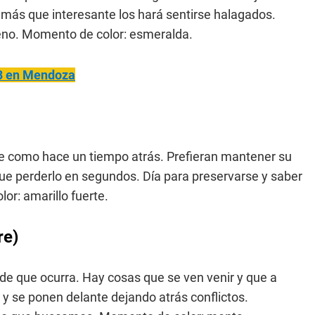
a más que interesante los hará sentirse halagados.
eno. Momento de color: esmeralda.
3 en Mendoza
 como hace un tiempo atrás. Prefieran mantener su
ue perderlo en segundos. Día para preservarse y saber
or: amarillo fuerte.
re)
 de que ocurra. Hay cosas que se ven venir y que a
 se ponen delante dejando atrás conflictos.