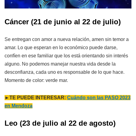
Cáncer
(21 de junio al 22 de julio)
Se entregan con amor a nueva relación, amen sin temor a
amar. Lo que esperan en lo económico puede darse,
confíen en ese familiar que los está orientando sin interés
alguno. No podemos manejar nuestra vida desde la
desconfianza, cada uno es responsable de lo que hace.
Momento de color: verde mar.
►TE PUEDE INTERESAR:
Cuándo son las PASO 2023
en Mendoza
Leo
(23 de julio al 22 de agosto)