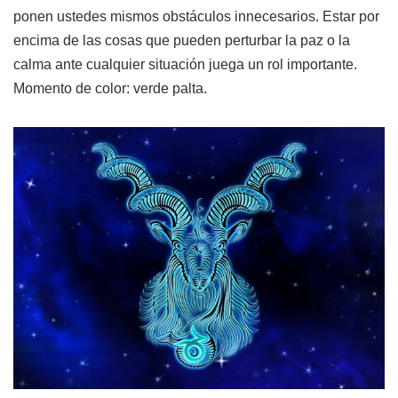
ponen ustedes mismos obstáculos innecesarios. Estar por
encima de las cosas que pueden perturbar la paz o la
calma ante cualquier situación juega un rol importante.
Momento de color: verde palta.