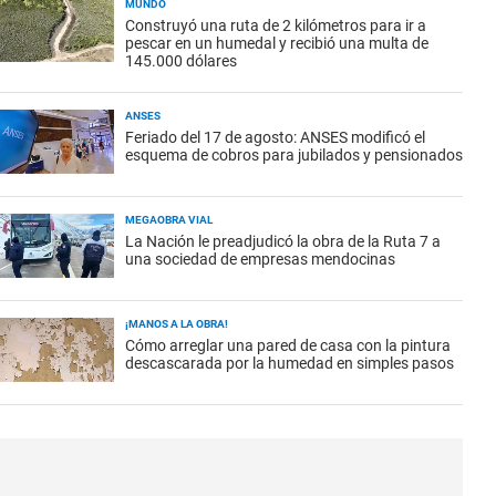
MUNDO
Construyó una ruta de 2 kilómetros para ir a
pescar en un humedal y recibió una multa de
145.000 dólares
ANSES
Feriado del 17 de agosto: ANSES modificó el
esquema de cobros para jubilados y pensionados
MEGAOBRA VIAL
La Nación le preadjudicó la obra de la Ruta 7 a
una sociedad de empresas mendocinas
¡MANOS A LA OBRA!
Cómo arreglar una pared de casa con la pintura
descascarada por la humedad en simples pasos