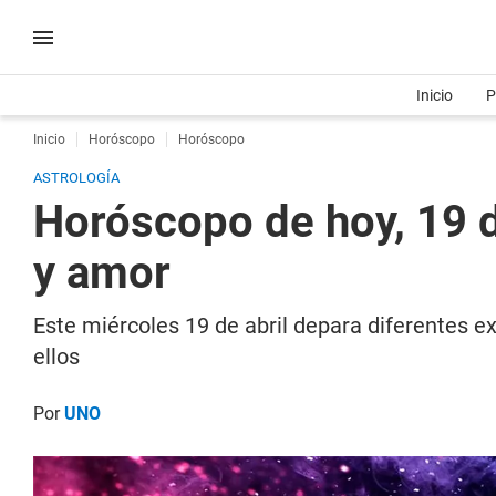
Inicio
P
Inicio
Horóscopo
Horóscopo
ASTROLOGÍA
Horóscopo de hoy, 19 de
y amor
Este miércoles 19 de abril depara diferentes e
ellos
Por
UNO