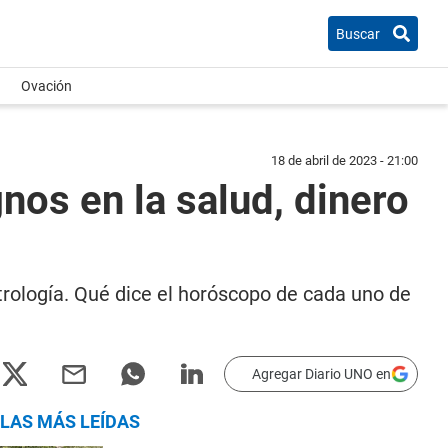
Buscar
Ovación
18 de abril de 2023 - 21:00
nos en la salud, dinero
strología. Qué dice el horóscopo de cada uno de
Agregar Diario UNO en
LAS MÁS LEÍDAS