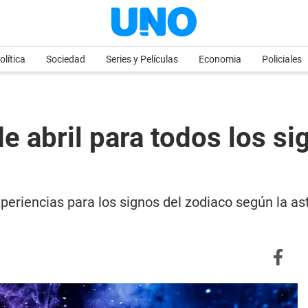
olítica
Sociedad
Series y Películas
Economia
Policiales
 abril para todos los sig
xperiencias para los signos del zodiaco según la a