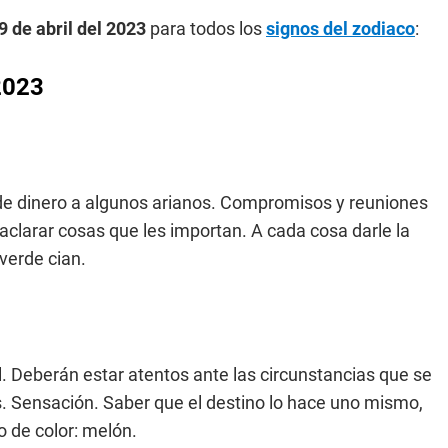
9 de abril del 2023
para todos los
signos del zodiaco
:
2023
 de dinero a algunos arianos. Compromisos y reuniones
aclarar cosas que les importan. A cada cosa darle la
verde cian.
l. Deberán estar atentos ante las circunstancias que se
as. Sensación. Saber que el destino lo hace uno mismo,
 de color: melón.