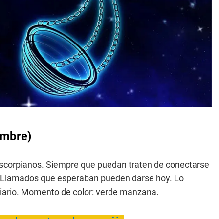
embre)
 escorpianos. Siempre que puedan traten de conectarse
. Llamados que esperaban pueden darse hoy. Lo
o diario. Momento de color: verde manzana.