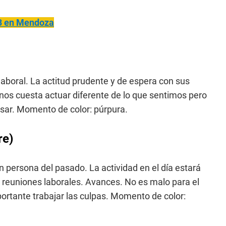
3 en Mendoza
laboral. La actitud prudente y de espera con sus
 nos cuesta actuar diferente de lo que sentimos pero
nsar. Momento de color: púrpura.
re)
n persona del pasado. La actividad en el día estará
 reuniones laborales. Avances. No es malo para el
portante trabajar las culpas. Momento de color: