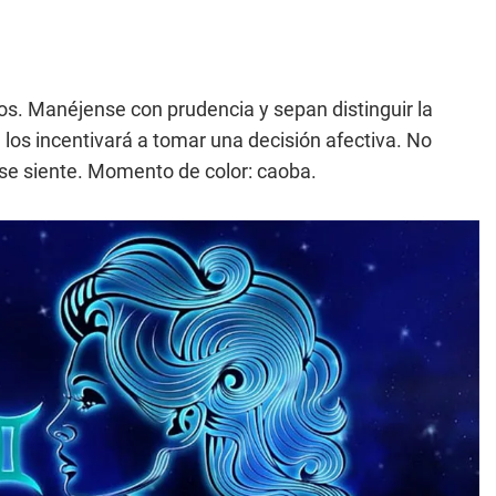
os. Manéjense con prudencia y sepan distinguir la
 los incentivará a tomar una decisión afectiva. No
e se siente. Momento de color: caoba.