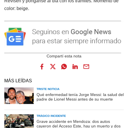
Revisen y pónganse al día con los trámites. Momento de
color: beige.
MÁS LEÍDAS
TRISTE NOTICIA
Qué enfermedad tenía Jorge Messi: la salud del
padre de Lionel Messi antes de su muerte
TRÁGICO INCIDENTE
Grave accidente en Mendoza: dos autos
cayeron del Acceso Este, hay un muerto y dos