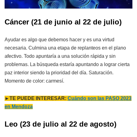
Cáncer
(21 de junio al 22 de julio)
Ayudar es algo que debemos hacer y es una virtud
necesaria. Culmina una etapa de replanteos en el plano
afectivo. Todo apuntaría a una solución rápida y sin
problemas. La búsqueda estaría apuntando a lograr cierta
paz interior siendo la prioridad del día. Saturación.
Momento de color: carmesí.
►TE PUEDE INTERESAR:
Cuándo son las PASO 2023
en Mendoza
Leo
(23 de julio al 22 de agosto)