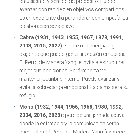
entusiasmo y sentido de propósito. Puede
avanzar con rapidez en objetivos compartidos.
Es un excelente día para liderar con empatía. La
colaboración será clave
Cabra (1931, 1943, 1955, 1967, 1979, 1991,
2003, 2015, 2027):
siente una energía algo
exigente que puede generar presión emocional.
El Perro de Madera Yang le invita a estructurar
mejor sus decisiones. Será importante
mantener equilibrio interno. Puede avanzar si
evita la sobrecarga emocional. La calma será su
refugio
Mono (1932, 1944, 1956, 1968, 1980, 1992,
2004, 2016, 2028):
percibe una jornada activa
donde la estrategia y la comunicación serán
esenciales. El Perro de Madera Yang favorece