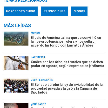
TEMAS RELACIONADOS
HORÓSCOPO CHINO
PREDICCIONES
SIGNOS
MÁS LEÍDAS
MUNDO
El país de América Latina que se convirtió en
la nueva potencia petrolera y hoy sella un
acuerdo histórico con Emiratos Árabes
JARDINERÍA
Cuáles son los árboles frutales que se deben
podar en agosto, según expertos en jardinería
DEBATE CALIENTE
El Senado aprobó la ley de inviolabilidad de la
propiedad privada y la giró a la Cámara de
Diputados
¿QUÉ PASÓ?