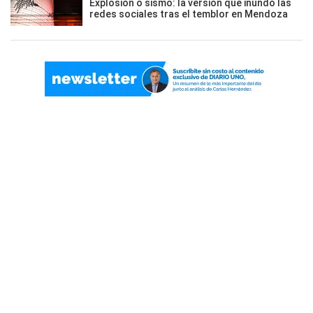
Explosión o sismo: la versión que inundó las
redes sociales tras el temblor en Mendoza